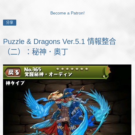
Become a Patron!
分享
Puzzle & Dragons Ver.5.1 情報整合
（二）：秘神．奧丁