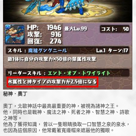
秘神．奧丁
奧丁，北歐神話中最高最重要的神，被視為諸神之王。
他，同時也是戰神、魔法之神、死者之神、智慧之神、詩歌
之神等。
他為了獲得知識， 曾以一隻眼睛換取一口智慧之泉的泉水，
也因為這個原因，他常戴著寬邊帽來遮蔽他的獨眼。