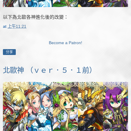
以下為北歐各神進化後的改變：
at
上午11:21
Become a Patron!
分享
北歐神 （ｖｅｒ．５．１前）