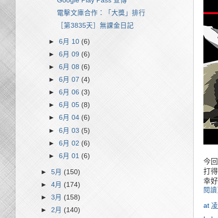
Google Play Pass 宣傳
電擊文庫合作：「大獎」排行
［第3835天］無課金日記
►
6月 10
(6)
►
6月 09
(6)
►
6月 08
(6)
►
6月 07
(4)
►
6月 06
(3)
►
6月 05
(8)
►
6月 04
(6)
►
6月 03
(5)
►
6月 02
(6)
►
6月 01
(6)
今回
打得
►
5月
(150)
幸好
►
4月
(174)
閱讀
►
3月
(158)
at
凌
►
2月
(140)