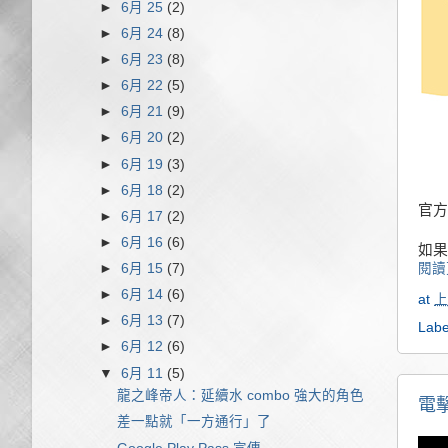
►
6月 25
(2)
►
6月 24
(8)
►
6月 23
(8)
►
6月 22
(5)
►
6月 21
(9)
►
6月 20
(2)
►
6月 19
(3)
►
6月 18
(2)
官方
►
6月 17
(2)
►
6月 16
(6)
如果購
閱讀
►
6月 15
(7)
►
6月 14
(6)
at
上
►
6月 13
(7)
Labe
►
6月 12
(6)
▼
6月 11
(5)
龍之峰帝人：延續水 combo 強大的角色
電
差一點就「一方通行」了