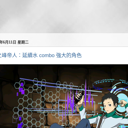
4年6月11日 星期二
之峰帝人：延續水 combo 強大的角色