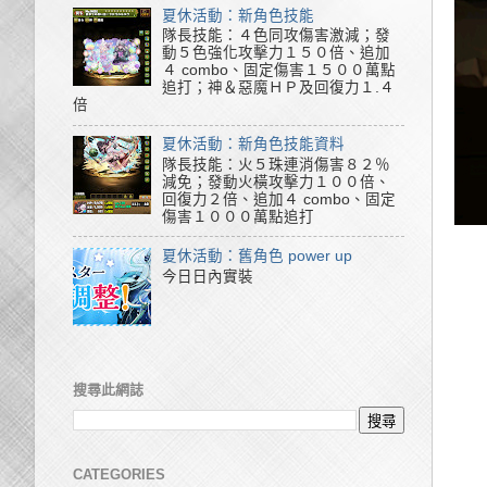
夏休活動：新角色技能
隊長技能：４色同攻傷害激減；發
動５色強化攻擊力１５０倍、追加
４ combo、固定傷害１５００萬點
追打；神＆惡魔ＨＰ及回復力１.４
倍
夏休活動：新角色技能資料
隊長技能：火５珠連消傷害８２％
減免；發動火橫攻擊力１００倍、
回復力２倍、追加４ combo、固定
傷害１０００萬點追打
夏休活動：舊角色 power up
今日日內實裝
搜尋此網誌
CATEGORIES