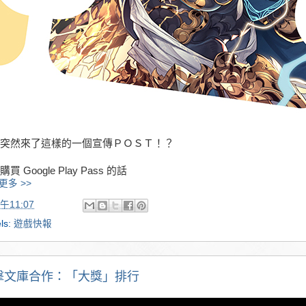
突然來了這樣的一個宣傳ＰＯＳＴ！？
買 Google Play Pass 的話
更多 >>
午11:07
ls:
遊戲快報
擊文庫合作：「大獎」排行