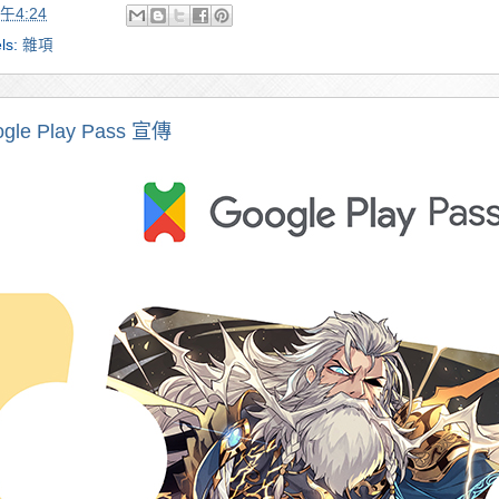
午4:24
ls:
雜項
gle Play Pass 宣傳