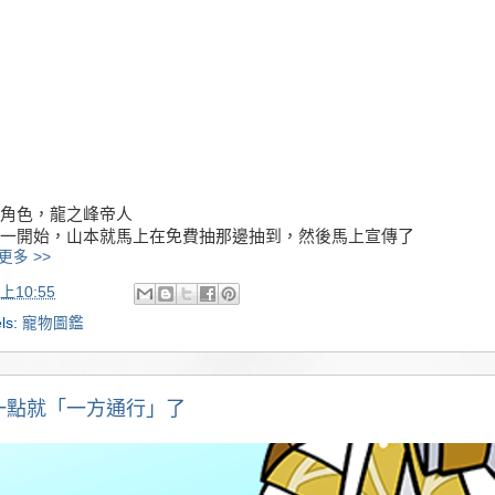
角色，龍之峰帝人
一開始，山本就馬上在免費抽那邊抽到，然後馬上宣傳了
更多 >>
上10:55
ls:
寵物圖鑑
一點就「一方通行」了