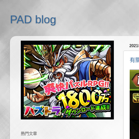
PAD blog
202
有
熱門文章