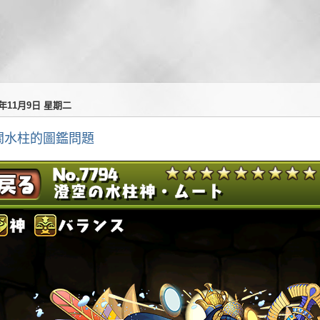
1年11月9日 星期二
關水柱的圖鑑問題