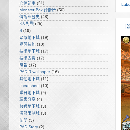
心情記事
(51)
Labe
Monster Box 診斷所
(50)
傳說與歷史
(48)
8人對戰
(25)
［
S
(19)
緊急地下城
(19)
覺醒技能
(18)
技術地下城
(17)
技術支援
(17)
降臨
(17)
PAD R wallpaper
(16)
其他地下城
(11)
cheatsheet
(10)
曜日地下城
(9)
玩家分享
(4)
普通地下城
(3)
深藍限制城
(3)
訪問
(3)
PAD Story
(2)