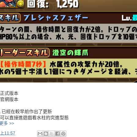
正式版本
官網版本
ta 已經在較早前作出了更新
可以直接進遊戲看水柱的究進型態
更多 >>
上11:57