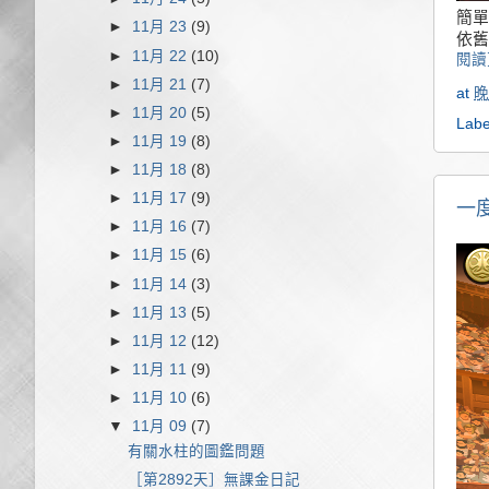
簡單
►
11月 23
(9)
依舊
►
11月 22
(10)
閱讀
►
11月 21
(7)
at
晚
►
11月 20
(5)
Labe
►
11月 19
(8)
►
11月 18
(8)
►
11月 17
(9)
一
►
11月 16
(7)
►
11月 15
(6)
►
11月 14
(3)
►
11月 13
(5)
►
11月 12
(12)
►
11月 11
(9)
►
11月 10
(6)
▼
11月 09
(7)
有關水柱的圖鑑問題
［第2892天］無課金日記