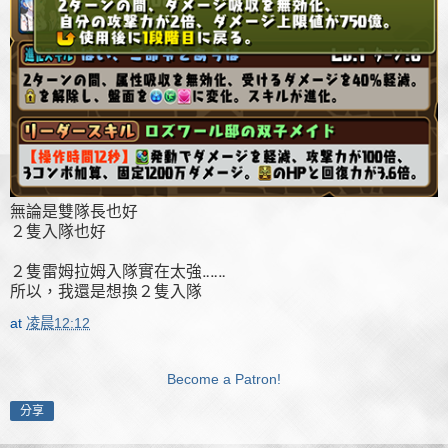
無論是雙隊長也好
２隻入隊也好
２隻雷姆拉姆入隊實在太強‥‥‥
所以，我還是想換２隻入隊
at
凌晨12:12
Become a Patron!
分享