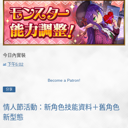
今日內實裝
at
下午5:02
Become a Patron!
分享
情人節活動：新角色技能資料＋舊角色
新型態