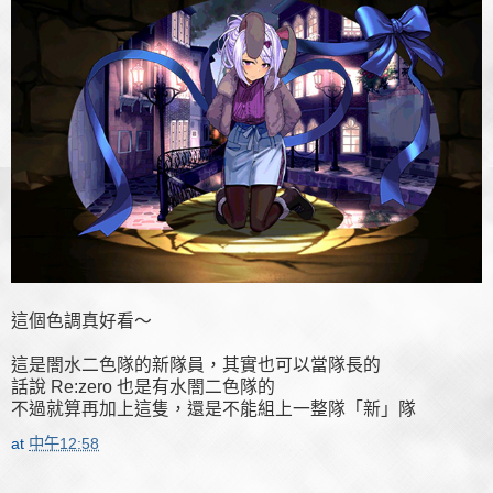
這個色調真好看～
這是闇水二色隊的新隊員，其實也可以當隊長的
話說 Re:zero 也是有水闇二色隊的
不過就算再加上這隻，還是不能組上一整隊「新」隊
at
中午12:58