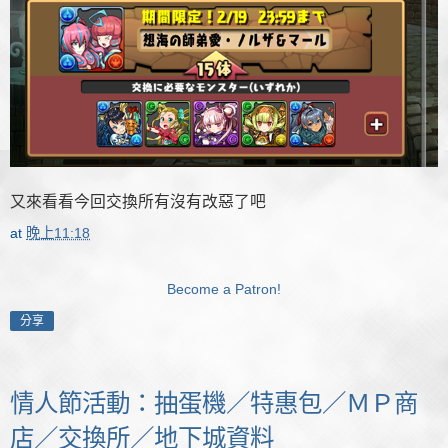
又來看看今回交換所有沒有改惡了吧
at
晚上11:18
Become a Patron!
分享
情人節活動：抽蛋機／特惠包／ＭＰ商
店／交換所／地下城資料