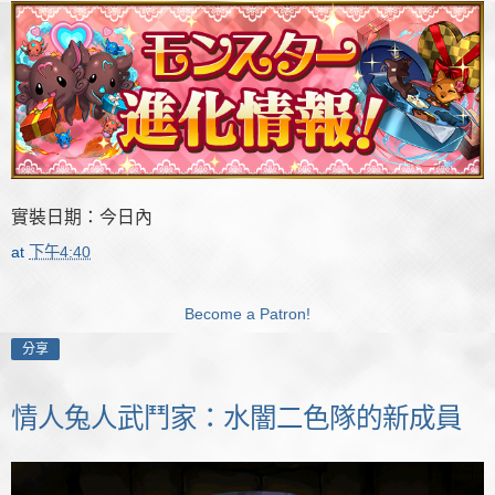
實裝日期：今日內
at
下午4:40
Become a Patron!
分享
情人兔人武鬥家：水闇二色隊的新成員