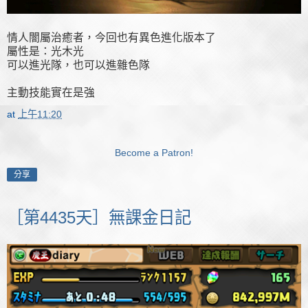
情人闇屬治癒者，今回也有異色進化版本了
屬性是：光木光
可以進光隊，也可以進雜色隊
主動技能實在是強
at
上午11:20
Become a Patron!
分享
［第4435天］無課金日記