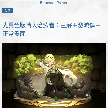
Become a Patron!
分享
光異色版情人治癒者：三解＋激減傷＋
正常盤面