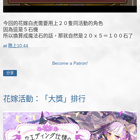
今回的花嫁白虎需要用上２０隻同活動的角色
因為這是５石機
所以換算成魔法石的話，那就自然是２０ x ５＝１００石了
at
晚上10:44
Become a Patron!
分享
花嫁活動：「大獎」排行