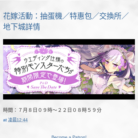
花嫁活動：抽蛋機／特惠包／交換所／
地下城詳情
時間：７月８日０９時～２２日０８時５９分
at
凌晨12:44
Become a Patron!