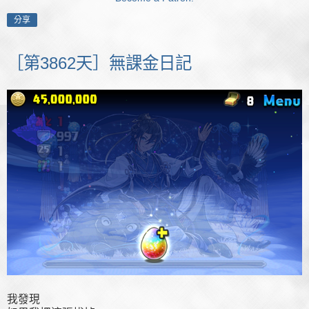
分享
［第3862天］無課金日記
我發現