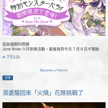
因為檔期的問題
June Bride 六月新娘活動，最後拖到今天７月８日才開始
at
下午3:28
Become a Patron!
分享
濕婆龍回來「火燒」花嫁挑戰了