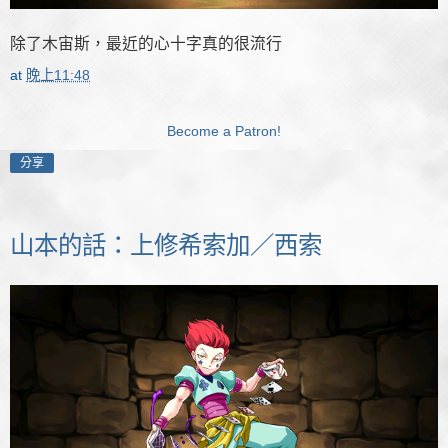
除了木宙斯，最近的心十字真的很流行
at
晚上11:48
Become a Patron!
分享
山本的話：上修希索加／西索