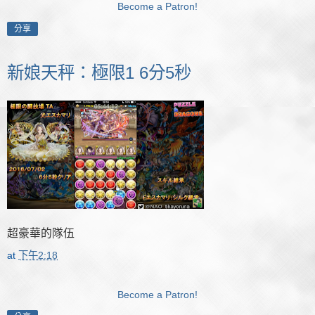
Become a Patron!
分享
新娘天秤：極限1 6分5秒
超豪華的隊伍
at
下午2:18
Become a Patron!