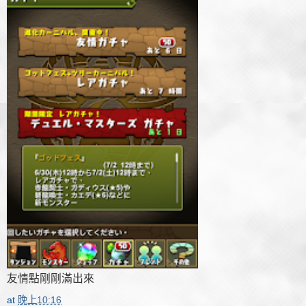
友情點剛剛滿出來
at
晚上10:16