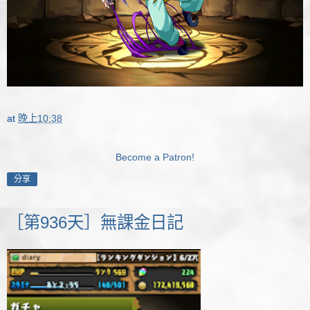
at
晚上10:38
Become a Patron!
分享
［第936天］無課金日記