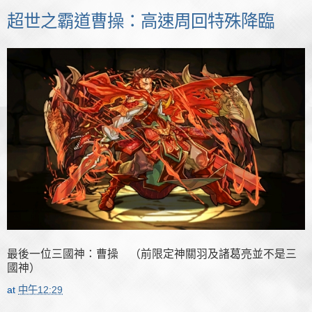
超世之霸道曹操：高速周回特殊降臨
最後一位三國神：曹操 （前限定神關羽及諸葛亮並不是三
國神）
at
中午12:29