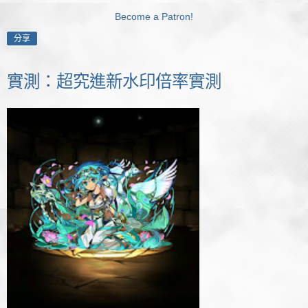
Become a Patron!
分享
實測：超究進新水印倍率實測