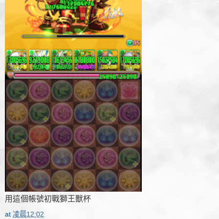
用這個帳號初戰獅王獸杯
at
凌晨12:02