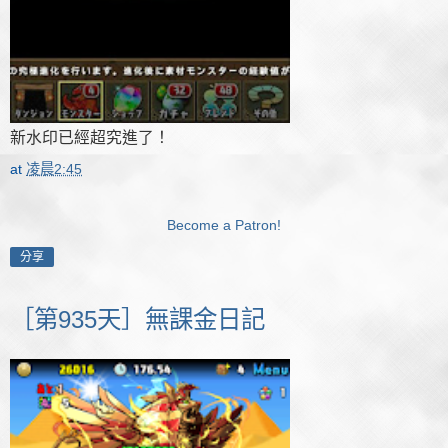
新水印已經超究進了！
at
凌晨2:45
Become a Patron!
分享
［第935天］無課金日記