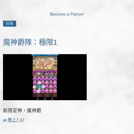
Become a Patron!
分享
魔神爵隊：極限1
新限定神，魔神爵
at
晚上7:47