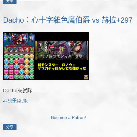
分享
Dacho：心十字雜色魔伯爵 vs 赫拉+297
Dacho來試隊
at
中午12:45
Become a Patron!
分享