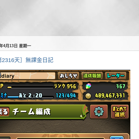
0年4月13日 星期一
第2316天］無課金日記