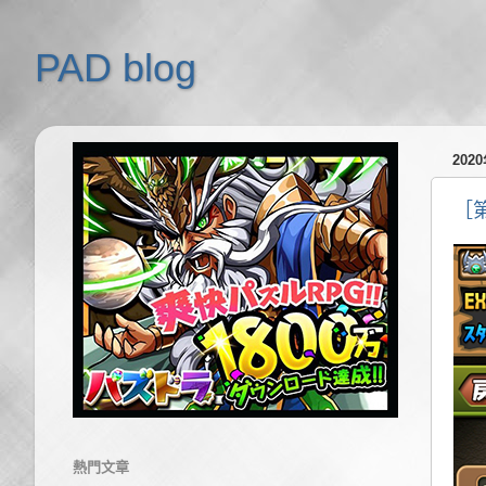
PAD blog
202
［
熱門文章