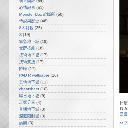
個人簡評
(54)
心情記事
(51)
Monster Box 診斷所
(50)
傳說與歷史
(48)
8人對戰
(25)
S
(19)
緊急地下城
(19)
覺醒技能
(18)
技術地下城
(17)
技術支援
(17)
降臨
(17)
PAD R wallpaper
(16)
其他地下城
(11)
cheatsheet
(10)
曜日地下城
(9)
玩家分享
(4)
什麼
ＤＡ
普通地下城
(3)
閱讀
深藍限制城
(3)
訪問
(3)
at
下