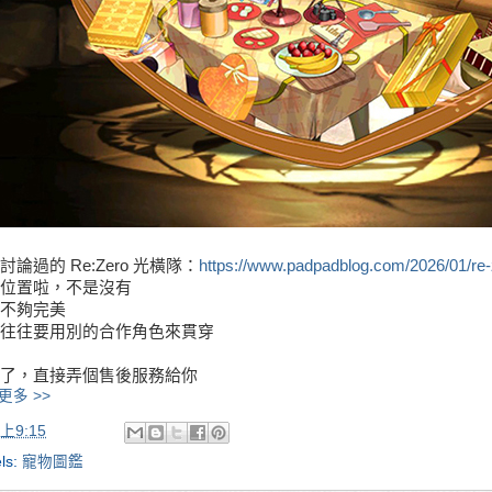
討論過的 Re:Zero 光橫隊：
https://www.padpadblog.com/2026/01/re-
位置啦，不是沒有
不夠完美
往往要用別的合作角色來貫穿
了，直接弄個售後服務給你
更多 >>
上9:15
ls:
寵物圖鑑