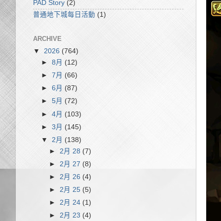
PAD Story
(2)
普通地下城每日活動
(1)
ARCHIVE
▼
2026
(764)
►
8月
(12)
►
7月
(66)
►
6月
(87)
►
5月
(72)
►
4月
(103)
►
3月
(145)
▼
2月
(138)
►
2月 28
(7)
►
2月 27
(8)
►
2月 26
(4)
►
2月 25
(5)
►
2月 24
(1)
►
2月 23
(4)