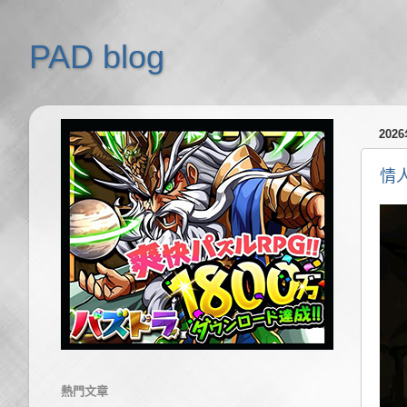
PAD blog
202
情人
熱門文章