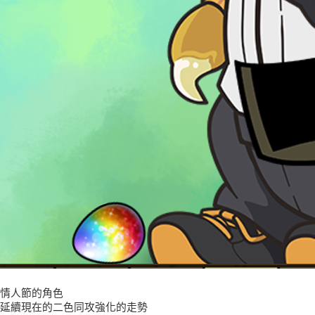
情人節的角色
延續現在的二色同攻強化的走勢