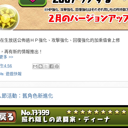
在生放送公佈過ＨＰ強化、攻擊強化、回復強化的加乘值會上修
，再有新的情報推出！
更多 >>
午4:56
ls:
遊戲快報
人節活動：舊角色新進化