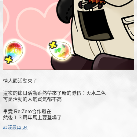
情人節活動來了
這次的節日活動雖然帶來了新的隊伍：火水二色
可是活動的人氣買氣都不高
畢竟 Re:Zero合作還在
然後１３周年馬上要登場了
at
凌晨12:34