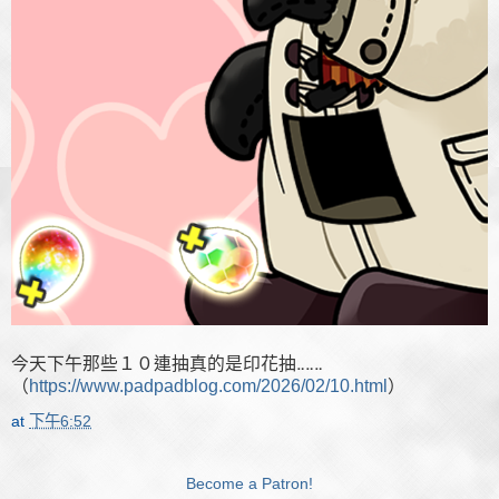
今天下午那些１０連抽真的是印花抽‥‥‥
（
https://www.padpadblog.com/2026/02/10.html
）
at
下午6:52
Become a Patron!