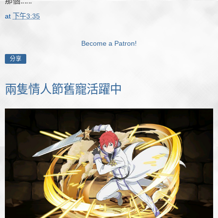
那個‥‥‥
at
下午3:35
Become a Patron!
分享
兩隻情人節舊寵活躍中