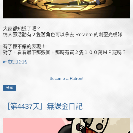
大家都知道了吧？
情人節活動有２隻舊角色可以拿去 Re:Zero 的劍聖光橫隊
有了極不錯的表現！
對了，看看最下那張圖，那時有買２隻１００萬ＭＰ寵嗎？
at
中午12:16
Become a Patron!
分享
［第4437天］無課金日記