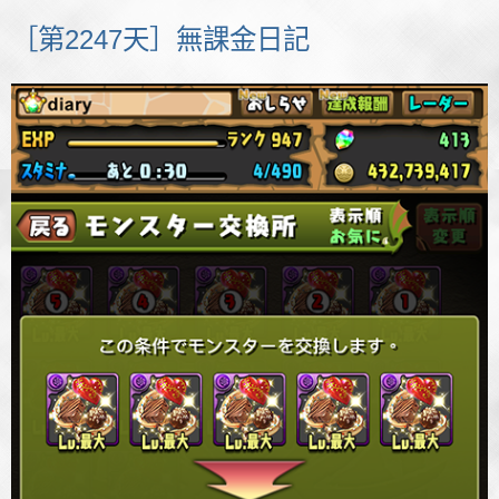
［第2247天］無課金日記