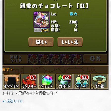
在打了，已經在打這個收集任了
at
凌晨12:00