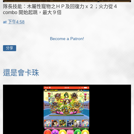
隊長技能：木屬性寵物之ＨＰ及回復力 x ２；火力從４
combo 開始起跳，最大９倍
at
下午4:58
Become a Patron!
分享
還是會卡珠