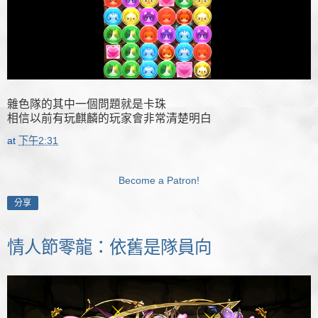
雜色隊的其中一個問題就是卡珠
相信以前有玩麒麟的玩家會非常清楚明白
at
下午2:31
Become a Patron!
分享
情人節零龍：依舊是隊員向