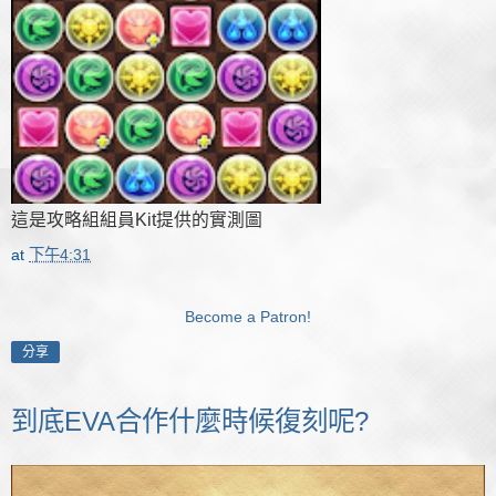
這是攻略組組員Kit提供的實測圖
at
下午4:31
Become a Patron!
分享
到底EVA合作什麼時候復刻呢?