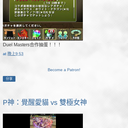
Duel Masters合作抽蛋！！！
at
晚上9:53
Become a Patron!
分享
P神：覺醒愛貓 vs 雙極女神