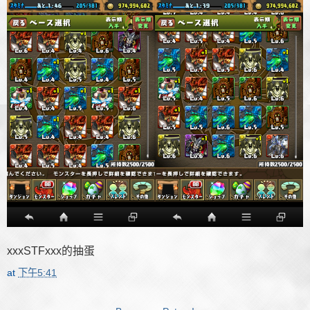
xxxSTFxxx的抽蛋
at
下午5:41