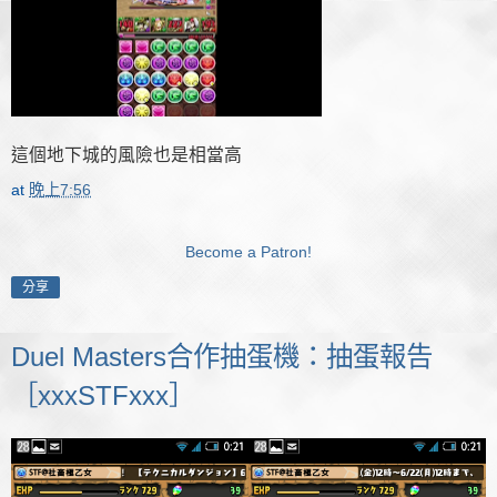
這個地下城的風險也是相當高
at
晚上7:56
Become a Patron!
分享
Duel Masters合作抽蛋機：抽蛋報告
［xxxSTFxxx］