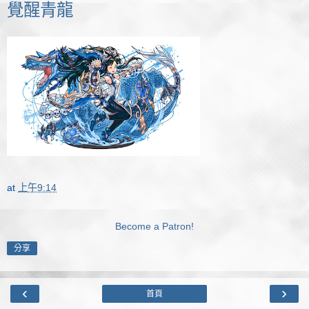
覺醒青龍
at
上午9:14
Become a Patron!
分享
‹
›
首頁