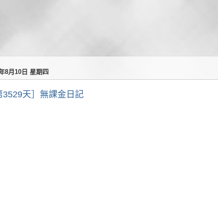
3年8月10日 星期四
第3529天］無課金日記