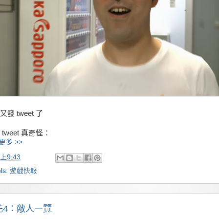
發 tweet 了
 tweet 真奇怪：
更多 >>
上9:43
ls:
遊戲快報
花4：敵人一覽