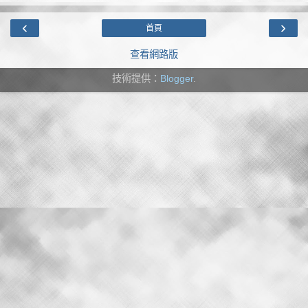
‹
›
首頁
查看網路版
技術提供：
Blogger
.