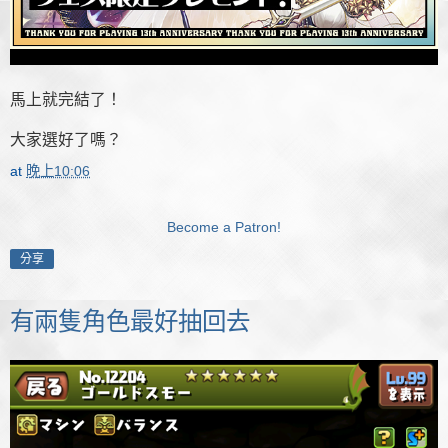
馬上就完結了！
大家選好了嗎？
at
晚上10:06
Become a Patron!
分享
有兩隻角色最好抽回去