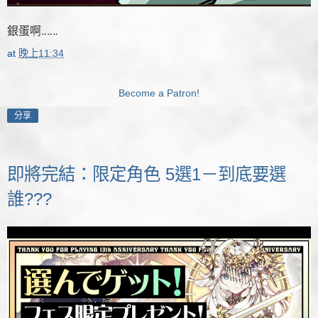
銀蛋啊‥‥‥
at
晚上11:34
Become a Patron!
分享
即將完結：限定角色 5選1－到底要選
誰???