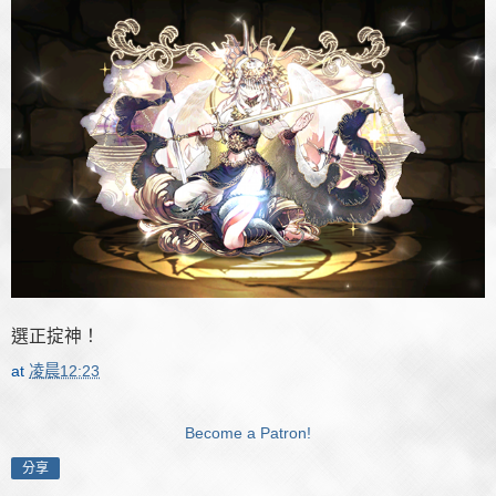
選正掟神！
at
凌晨12:23
Become a Patron!
分享