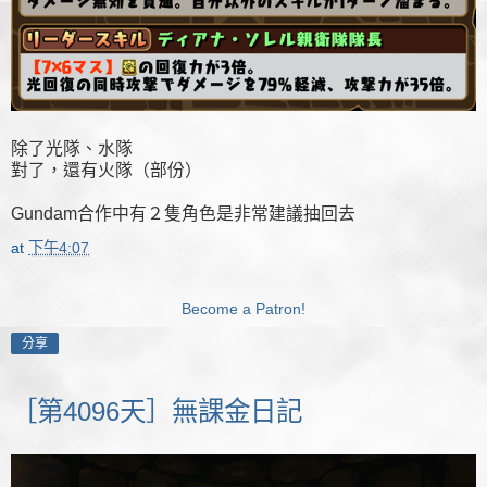
除了光隊、水隊
對了，還有火隊（部份）
Gundam合作中有２隻角色是非常建議抽回去
at
下午4:07
Become a Patron!
分享
［第4096天］無課金日記