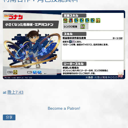
at
晚上7:43
Become a Patron!
分享