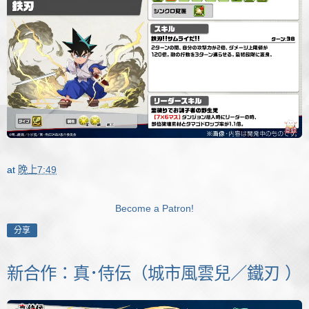
at
晚上7:49
Become a Patron!
分享
新合作：真･侍伝（城市風雲兒／鐵刃 ）