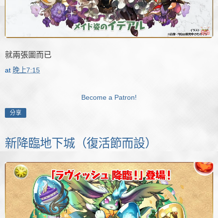
就兩張圖而已
at
晚上7:15
Become a Patron!
分享
新降臨地下城（復活節而設）