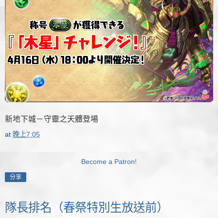
新地下城－守靈之天體登場
at
晚上7:05
Become a Patron!
分享
隊長排名（春祭特別生放送前）