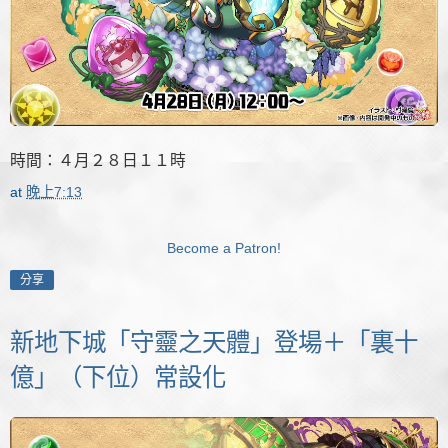
時間：４月２８日１１時
at
晚上7:13
Become a Patron!
分享
新地下城「守靈之天體」登場＋「裏十
億」（下位）常設化