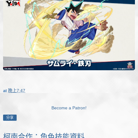
at
晚上7:47
Become a Patron!
分享
柯南合作：角色技能資料