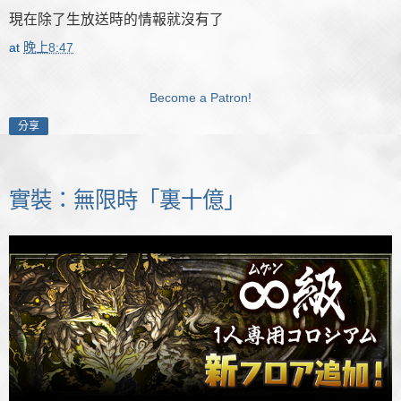
現在除了生放送時的情報就沒有了
at
晚上8:47
Become a Patron!
分享
實裝：無限時「裏十億」