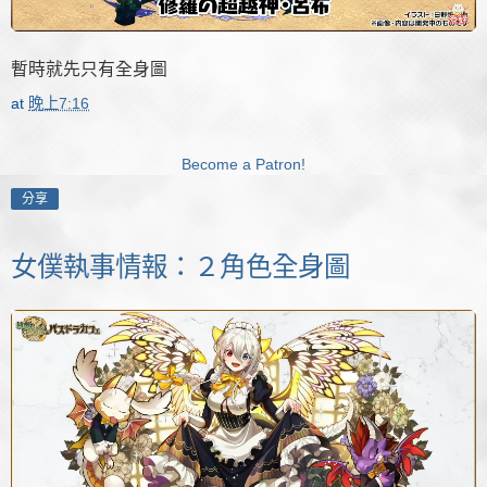
暫時就先只有全身圖
at
晚上7:16
Become a Patron!
分享
女僕執事情報：２角色全身圖