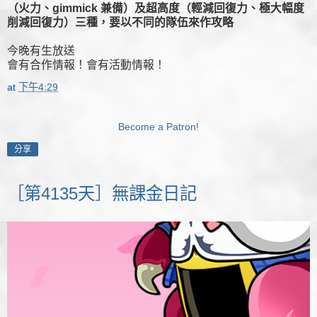
（火力、gimmick 兼備）及超高度（輕減回復力、極大幅度
削減回復力）三種，要以不同的隊伍來作攻略
今晚有生放送
會有合作情報！會有活動情報！
at
下午4:29
Become a Patron!
分享
［第4135天］無課金日記