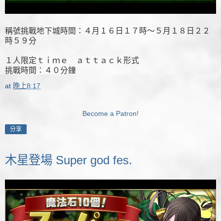
稱號挑戰地下城時間：４月１６日１７時～５月１８日２２
時５９分
１人限定ｔｉｍｅ ａｔｔａｃｋ形式
挑戰時間：４０分鐘
at
晚上8:17
Become a Patron!
分享
木星登場 Super god fes.