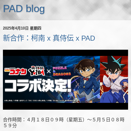
PAD blog
2025年4月10日 星期四
新合作：柯南 x 真侍伝 x PAD
合作時間：４月１８日０９時（星期五）～５月５日０８時
５９分