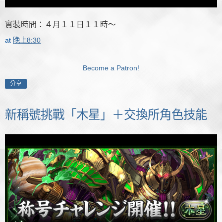
實裝時間：４月１１日１１時～
at
晚上8:30
Become a Patron!
分享
新稱號挑戰「木星」＋交換所角色技能