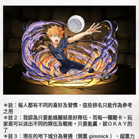
＊註：每人都有不同的喜好及習慣，這些排名只能作為參考
之用
＊註２：我認為只要能過關就是好隊伍，而每一種關卡，玩
家是可以派出不同的隊伍及戰術。只要能贏，就ＯＫＡＹ的
了
＊註３：現在的地下城分為普通（側重 gimmick ）、超重力