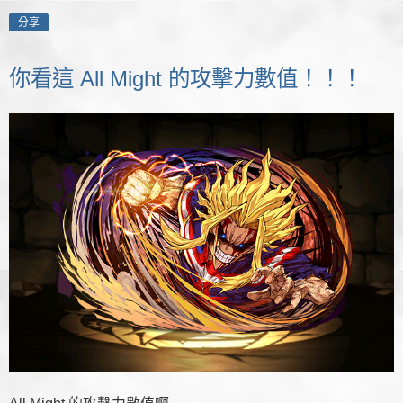
分享
你看這 All Might 的攻擊力數值！！！