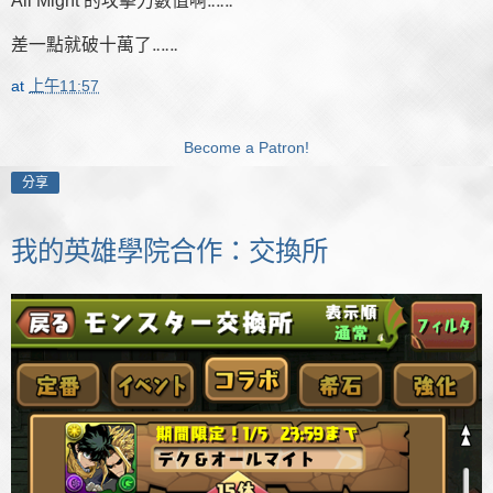
All Might 的攻擊力數值啊‥‥‥
差一點就破十萬了‥‥‥
at
上午11:57
Become a Patron!
分享
我的英雄學院合作：交換所