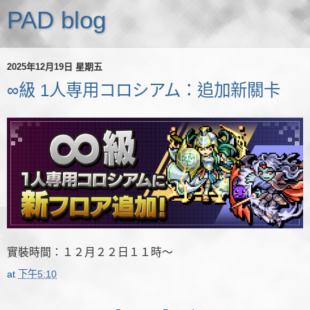
PAD blog
2025年12月19日 星期五
∞級 1人専用コロシアム：追加新關卡
實裝時間：１２月２２日１１時～
at
下午5:10