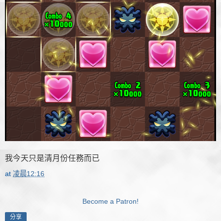
我今天只是清月份任務而已
at
凌晨12:16
Become a Patron!
分享