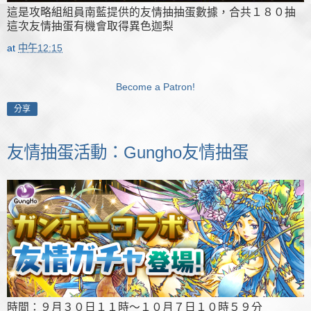
這是攻略組組員南藍提供的友情抽抽蛋數據，合共１８０抽
這次友情抽蛋有機會取得異色迦梨
at
中午12:15
Become a Patron!
分享
友情抽蛋活動：Gungho友情抽蛋
時間：９月３０日１１時～１０月７日１０時５９分