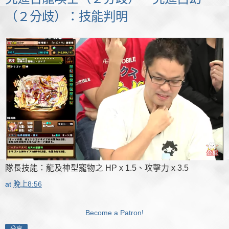
（２分歧）：技能判明
隊長技能：龍及神型寵物之 HP x 1.5、攻擊力 x 3.5
at
晚上8:56
Become a Patron!
分享