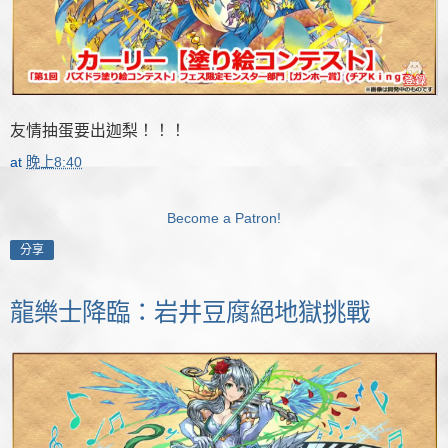
友情抽蛋要出迦梨！！！
at
晚上8:40
Become a Patron!
分享
龍樂士降臨：岩井豆腐絕地獄挑戰