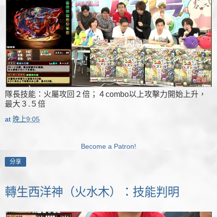
隊長技能：火屬攻回２倍；４combo以上攻擊力開始上升，
最大３.５倍
at
晚上9:05
Become a Patron!
分享
轉生西洋神（火水木）：技能判明