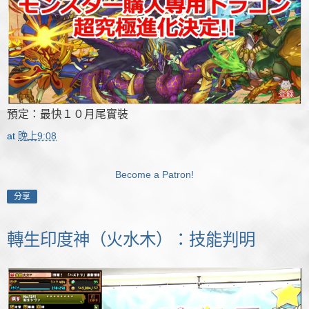
預定：最快１０月尾實裝
at
晚上9:08
Become a Patron!
分享
轉生印度神（火水木）：技能判明