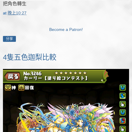
把角色轉生
at
晚上10:27
Become a Patron!
分享
4隻五色迦梨比較