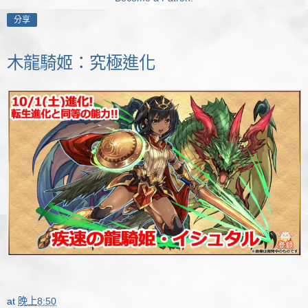
分享
木龍騎姬：究極進化
at
晚上8:50