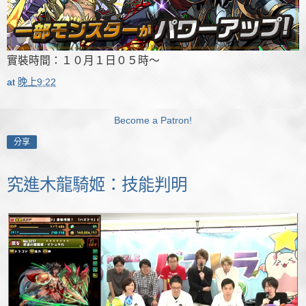
實裝時間：１０月１日０５時～
at
晚上9:22
Become a Patron!
分享
究進木龍騎姬：技能判明