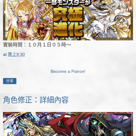
實裝時間：１０月１日０５時～
at
晚上9:30
Become a Patron!
分享
角色修正：詳細內容