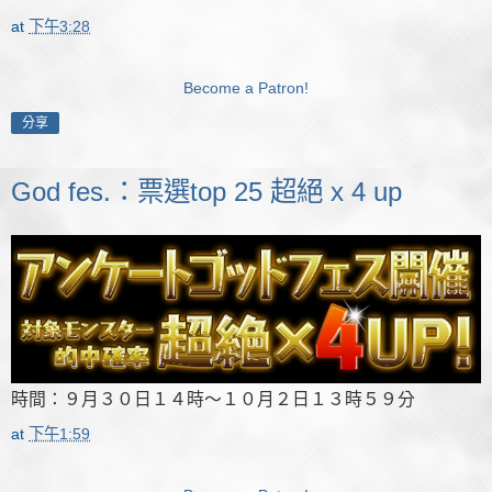
at
下午3:28
Become a Patron!
分享
God fes.：票選top 25 超絕 x 4 up
時間：９月３０日１４時～１０月２日１３時５９分
at
下午1:59