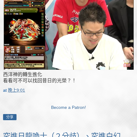
西洋神的轉生進化
看看可不可以找回昔日的光榮？！
at
晚上9:01
Become a Patron!
分享
究進日龍喚士（２分歧）、究進白幻