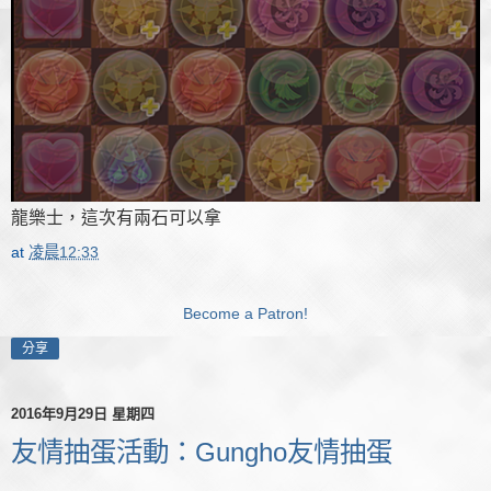
龍樂士，這次有兩石可以拿
at
凌晨12:33
Become a Patron!
分享
2016年9月29日 星期四
友情抽蛋活動：Gungho友情抽蛋