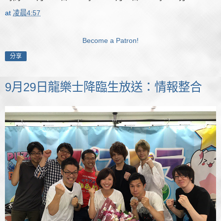
at
凌晨4:57
Become a Patron!
分享
9月29日龍樂士降臨生放送：情報整合