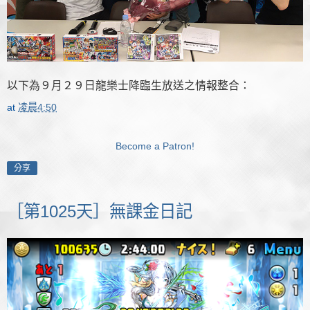
以下為９月２９日龍樂士降臨生放送之情報整合：
at
凌晨4:50
Become a Patron!
分享
［第1025天］無課金日記