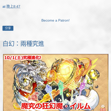
at
晚上8:47
Become a Patron!
分享
白幻：兩種究進