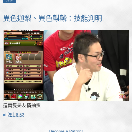
異色迦梨、異色麒麟：技能判明
這兩隻是友情抽蛋
at
晚上8:52
Become a Patron!