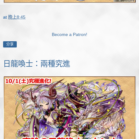
at
晚上8:45
Become a Patron!
分享
日龍喚士：兩種究進