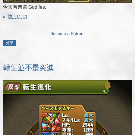
今天有票選 God fes.
at
晚上11:23
Become a Patron!
分享
轉生並不是究進