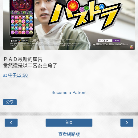
ＰＡＤ最新的廣告
當然還是以二宮為主角了
at
中午12:50
Become a Patron!
分享
‹
›
首頁
查看網路版