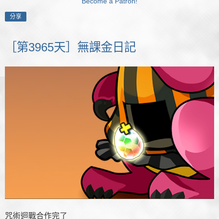
Become a Patron!
分享
［第3965天］無課金日記
咒術迴戰合作完了