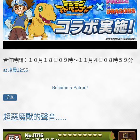
合作時間：１０月１８日０９時～１１月４日０８時５９分
at
凌晨12:55
Become a Patron!
分享
超惡魔獸的聲音.....