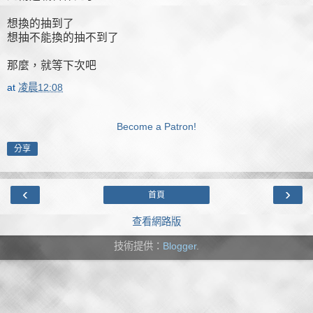
想換的抽到了
想抽不能換的抽不到了
那麼，就等下次吧
at
凌晨12:08
Become a Patron!
分享
‹
›
首頁
查看網路版
技術提供：
Blogger
.