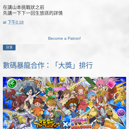
在講山本挑戰狀之前
先講一下下一回生放送的詳情
at
下午3:18
Become a Patron!
分享
數碼暴龍合作：「大獎」排行