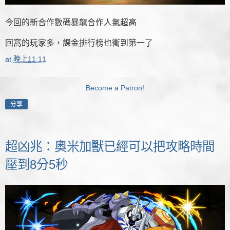
今回的新合作數碼暴龍合作人氣超高
回窩的玩家多，課金排行榜也衝到第一了
at
晚上11:11
Become a Patron!
分享
超凶兆：奧米加獸已經可以把攻略時間
壓到8分5秒