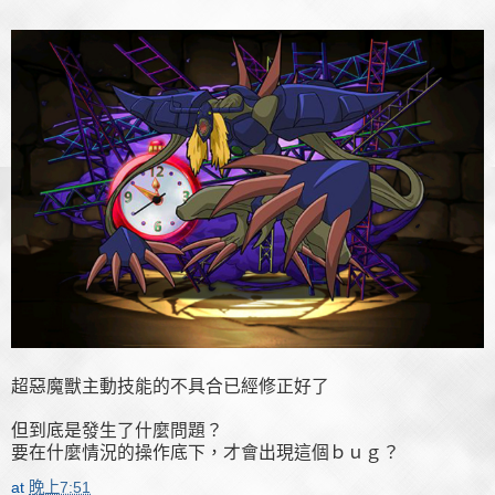
超惡魔獸主動技能的不具合已經修正好了
但到底是發生了什麼問題？
要在什麼情況的操作底下，才會出現這個ｂｕｇ？
at
晚上7:51