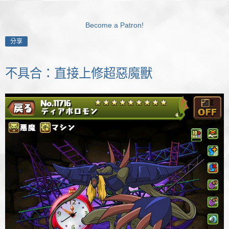
Become a Patron!
分享
不具合：直接上修超惡魔獸