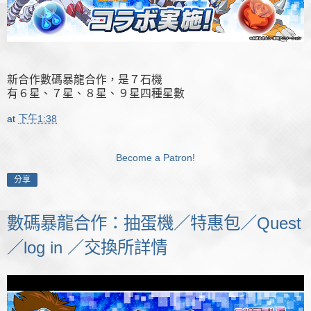
新合作數碼暴龍合作，是７石機
有６星、７星、８星、９星四種星數
at
下午1:38
Become a Patron!
分享
數碼暴龍合作：抽蛋機／特惠包／Quest
／log in ／交換所詳情