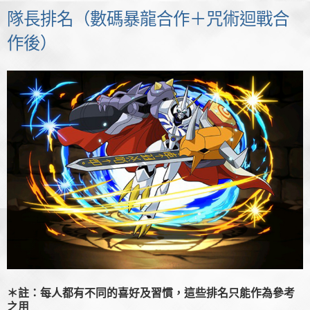
隊長排名（數碼暴龍合作＋咒術迴戰合
作後）
＊註：每人都有不同的喜好及習慣，這些排名只能作為參考
之用