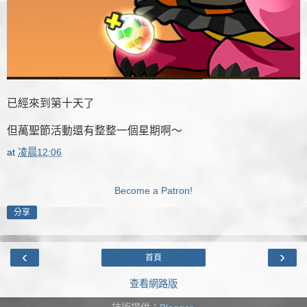
已經來到第十天了
但萬聖節活動還有整整一個星期啊～
at
凌晨12:06
Become a Patron!
分享
‹
›
首頁
查看網路版