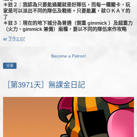
＊註２：我認為只要能過關就是好隊伍，而每一種關卡，玩
家是可以派出不同的隊伍及戰術。只要能贏，就ＯＫＡＹ的
了
＊註３：現在的地下城分為普通（側重 gimmick ）及超重力
（火力、gimmick 兼備）兩種，要以不同的隊伍來作攻略
at
下午2:07
Become a Patron!
分享
［第3971天］無課金日記