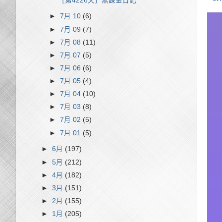
［第4226天］無課金日記
►
7月 10
(6)
►
7月 09
(7)
►
7月 08
(11)
►
7月 07
(5)
►
7月 06
(6)
►
7月 05
(4)
►
7月 04
(10)
►
7月 03
(8)
►
7月 02
(5)
►
7月 01
(5)
►
6月
(197)
►
5月
(212)
►
4月
(182)
►
3月
(151)
►
2月
(155)
►
1月
(205)