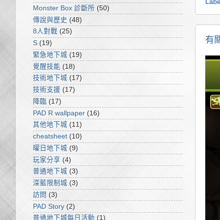
Labe
Monster Box 診斷所
(50)
傳說與歷史
(48)
8人對戰
(25)
有
S
(19)
緊急地下城
(19)
覺醒技能
(18)
技術地下城
(17)
技術支援
(17)
降臨
(17)
PAD R wallpaper
(16)
其他地下城
(11)
cheatsheet
(10)
曜日地下城
(9)
玩家分享
(4)
普通地下城
(3)
深藍限制城
(3)
訪問
(3)
PAD Story
(2)
普通地下城每日活動
(1)