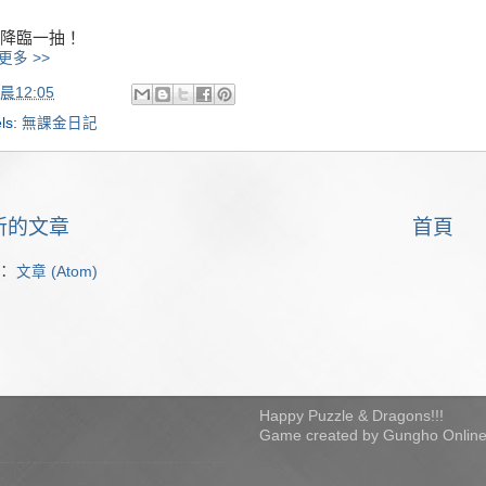
降臨一抽！
更多 >>
晨12:05
ls:
無課金日記
新的文章
首頁
：
文章 (Atom)
Happy Puzzle & Dragons!!!
Game created by Gungho Online 