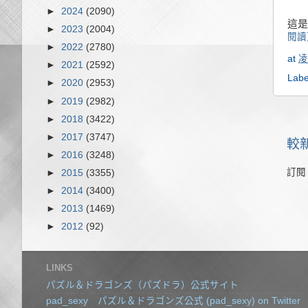
►
2024
(2090)
這是
►
2023
(2004)
閱讀
►
2022
(2780)
at
凌
►
2021
(2592)
Labe
►
2020
(2953)
►
2019
(2982)
►
2018
(3422)
►
2017
(3747)
較
►
2016
(3248)
訂閱
►
2015
(3355)
►
2014
(3400)
►
2013
(1469)
►
2012
(92)
LINKS
パズル＆ドラゴンズ（パズドラ）公式サイト
pad_sexy パズル＆ドラゴンズ公式 (pad_sexy) on Twitter