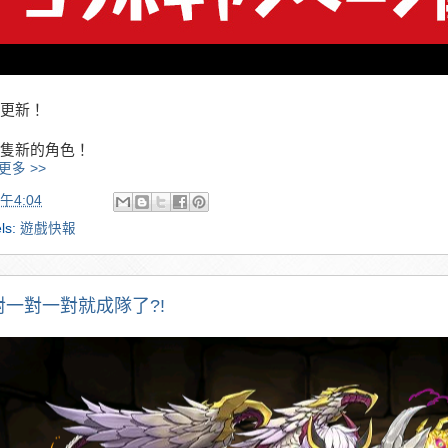
更新！
隻新的角色！
更多 >>
午4:04
ls:
遊戲快報
對一對一對就成隊了?!