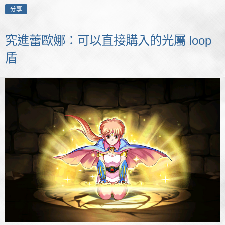
分享
究進蕾歐娜：可以直接購入的光屬 loop
盾