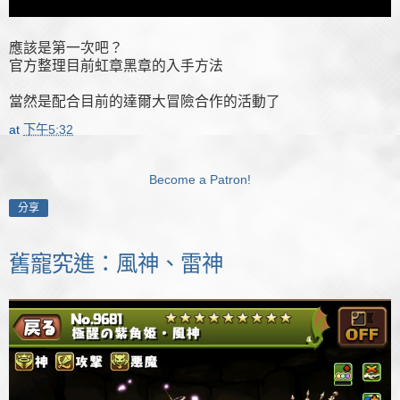
應該是第一次吧？
官方整理目前虹章黑章的入手方法
當然是配合目前的達爾大冒險合作的活動了
at
下午5:32
Become a Patron!
分享
舊寵究進：風神、雷神