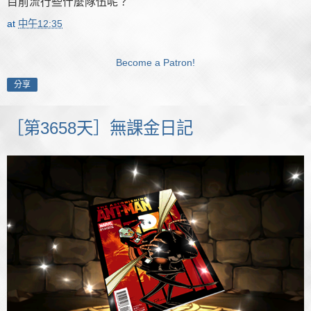
目前流行些什麼隊伍呢？
at
中午12:35
Become a Patron!
分享
［第3658天］無課金日記