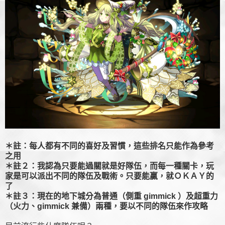
＊註：每人都有不同的喜好及習慣，這些排名只能作為參考
之用
＊註２：我認為只要能過關就是好隊伍，而每一種關卡，玩
家是可以派出不同的隊伍及戰術。只要能贏，就ＯＫＡＹ的
了
＊註３：現在的地下城分為普通（側重 gimmick ）及超重力
（火力、gimmick 兼備）兩種，要以不同的隊伍來作攻略