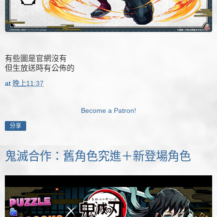
有些圖是官網沒有
但生放送時有公佈的
at
晚上11:37
Become a Patron!
分享
鬼滅合作：舊角色究進＋新登場角色