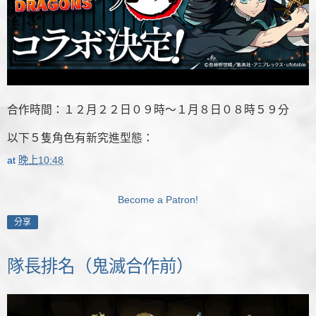
合作時間：１２月２２日０９時～１月８日０８時５９分
以下５隻角色有新究進型態：
at
晚上10:48
Become a Patron!
分享
隊長排名（鬼滅合作前）