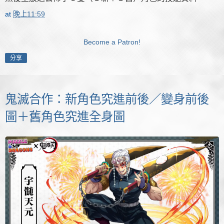
at
晚上11:59
Become a Patron!
分享
鬼滅合作：新角色究進前後／變身前後
圖＋舊角色究進全身圖