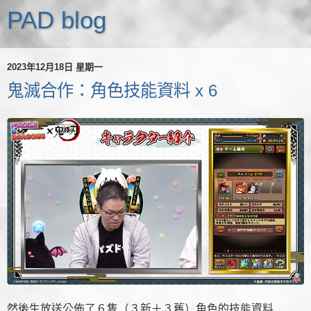
PAD blog
2023年12月18日 星期一
鬼滅合作：角色技能資料 x 6
然後生放送公佈了６隻（３新＋３舊）角色的技能資料