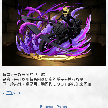
超重力＋超高度的地下城
是的，是可以用超高回復倍率的隊長來進行攻略
但一般來說，還是用自動回復ＬＯＯＰ的技能來回血
at
下午5:49
Become a Patron!