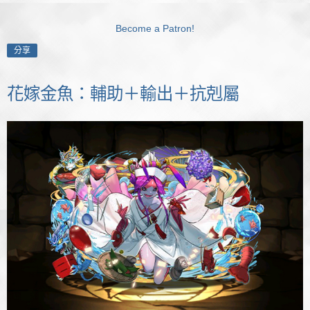
Become a Patron!
分享
花嫁金魚：輔助＋輸出＋抗剋屬