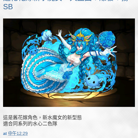
SB
這是舊花嫁角色，新水魔女的新型態
適合同系列的水心二色隊
at
中午12:29