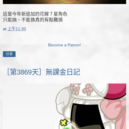
這是今年新追加的花嫁７星角色
只能抽，不能換真的有點難搞
at
上午11:30
Become a Patron!
分享
［第3869天］無課金日記