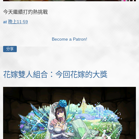
今天繼續打灼熱挑戰
at
晚上11:59
Become a Patron!
分享
花嫁雙人組合：今回花嫁的大獎