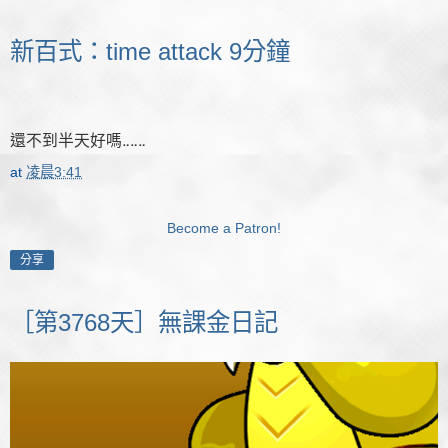
新百式：time attack 9分鐘
還不到半天好嗎‥‥‥
at
凌晨3:41
Become a Patron!
分享
［第3768天］無課金日記