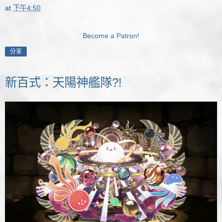
at
下午4:50
Become a Patron!
分享
新百式：天陽神艦隊?!