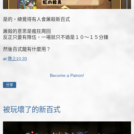
是的，總覺得有人會屠殺新百式
屠殺的意思是瘋狂周回
反正只要有隊伍，一場就只不過是１０～１５分鐘
然後百式龍有什麼用？
at
晚上10:20
Become a Patron!
分享
被玩壞了的新百式