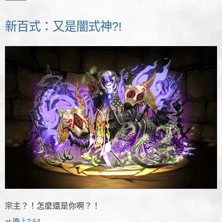
新百式：又是闇式神?!
宗主？！怎麼還是你啊？！
at
晚上7:54