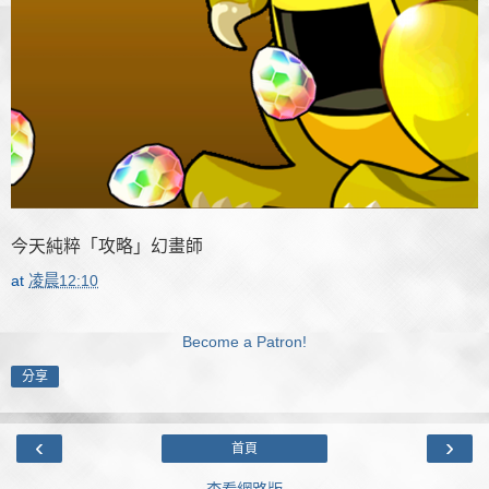
今天純粹「攻略」幻畫師
at
凌晨12:10
Become a Patron!
分享
‹
›
首頁