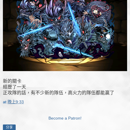
新的關卡
經歷了一天
正攻隊的話，有不少新的隊伍，高火力的隊伍都能贏了
at
晚上9:33
Become a Patron!
分享