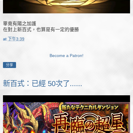
畢竟有陽之加護
在對上新百式，也算是有一定的優勝
at
下午3:39
Become a Patron!
分享
新百式：已經 50次了......