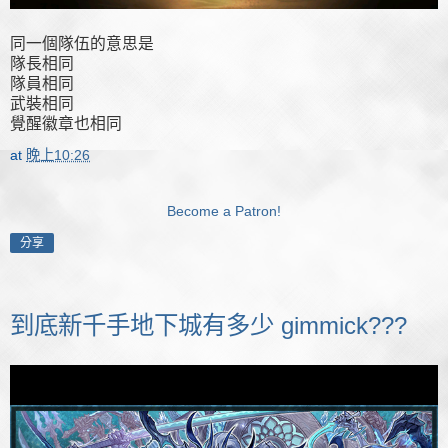
同一個隊伍的意思是
隊長相同
隊員相同
武裝相同
覺醒徽章也相同
at
晚上10:26
Become a Patron!
分享
到底新千手地下城有多少 gimmick???