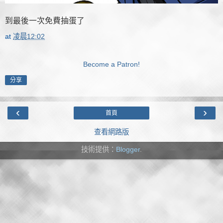
到最後一次免費抽蛋了
at
凌晨12:02
Become a Patron!
分享
‹
›
首頁
查看網路版
技術提供：
Blogger
.