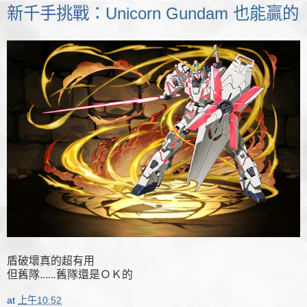
新千手挑戰：Unicorn Gundam 也能贏的
盾破壞真的超有用
但舊隊‥‥‥舊隊還是ＯＫ的
at
上午10:52