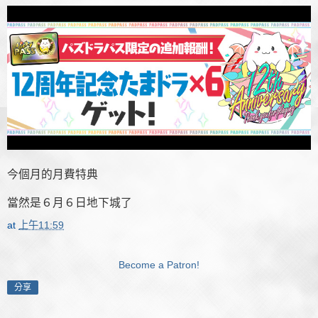
今個月的月費特典
當然是６月６日地下城了
at
上午11:59
Become a Patron!
分享