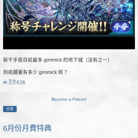
新千手是目前最多 gimmick 的地下城（沒有之一）
到底藏著有多少 gimmick 呢？
at
下午4:56
Become a Patron!
分享
6月份月費特典