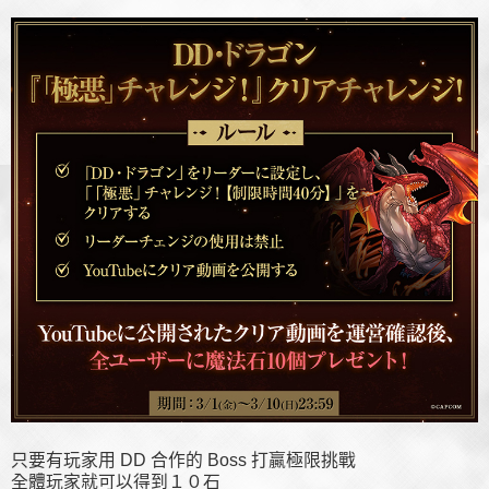
只要有玩家用 DD 合作的 Boss 打贏極限挑戰
全體玩家就可以得到１０石