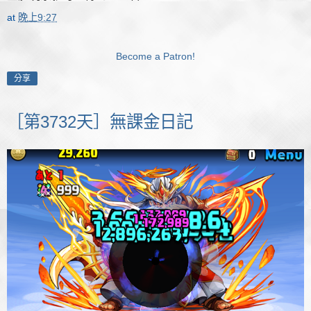
at
晚上9:27
Become a Patron!
分享
［第3732天］無課金日記