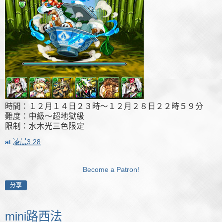
時間：１２月１４日２３時～１２月２８日２２時５９分
難度：中級～超地獄級
限制：水木光三色限定
at
凌晨3:28
Become a Patron!
分享
mini路西法