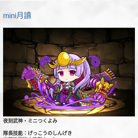
mini月讀
夜刻武神・ミニつくよみ
隊長技能：げっこうのしんげき