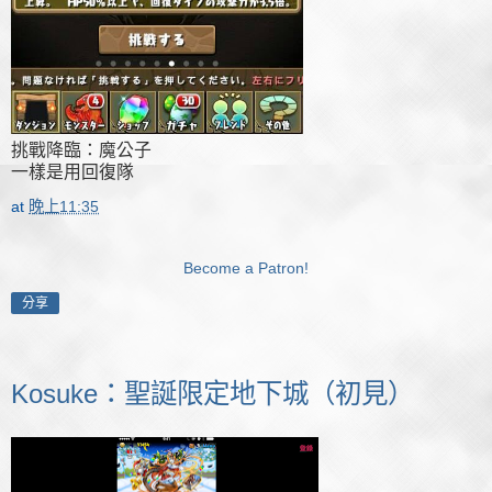
挑戰降臨：魔公子
一樣是用回復隊
at
晚上11:35
Become a Patron!
分享
Kosuke：聖誕限定地下城（初見）