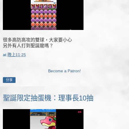
很多高防高攻的雙球，大家要小心
另外有人打到聖誕龍嗎？
at
晚上11:25
Become a Patron!
分享
聖誕限定抽蛋機：理事長10抽