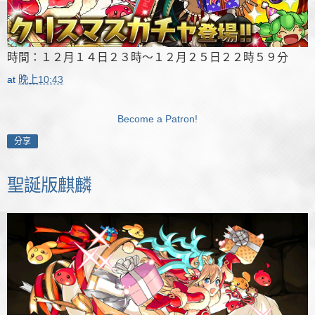
時間：１２月１４日２３時～１２月２５日２２時５９分
at
晚上10:43
Become a Patron!
分享
聖誕版麒麟