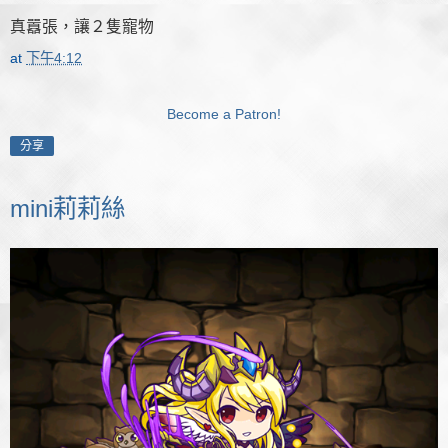
真囂張，讓２隻寵物
at
下午4:12
Become a Patron!
分享
mini莉莉絲