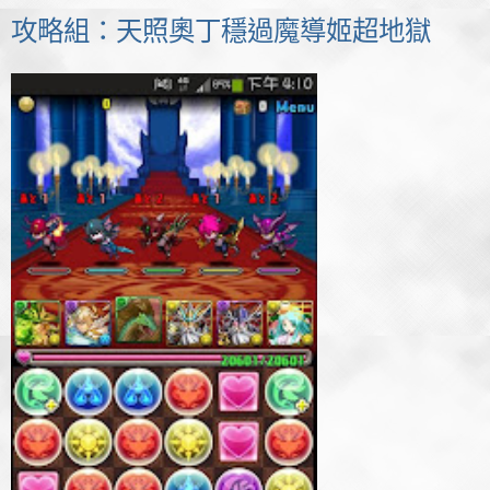
攻略組：天照奧丁穩過魔導姬超地獄