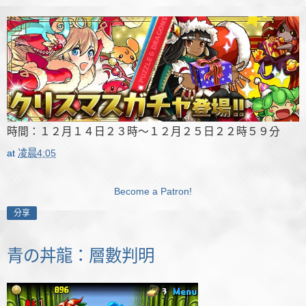
時間：１２月１４日２３時～１２月２５日２２時５９分
at
凌晨4:05
Become a Patron!
分享
青の丼龍：層數判明