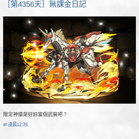
［第4356天］無課金日記
限定神還是好好當個武裝吧？
at
凌晨12:36