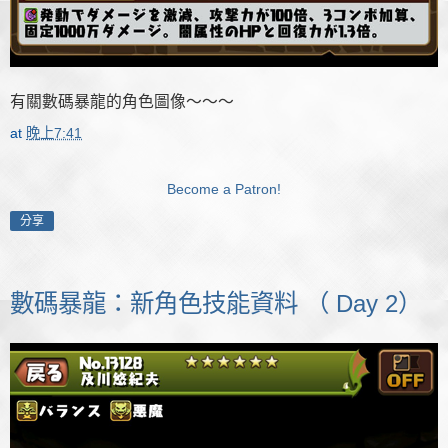
有關數碼暴龍的角色圖像～～～
at
晚上7:41
Become a Patron!
分享
數碼暴龍：新角色技能資料 （ Day 2）