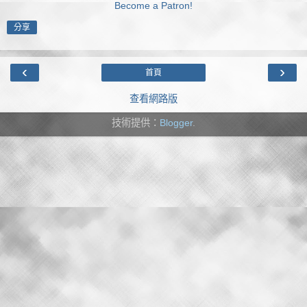
Become a Patron!
分享
‹
›
首頁
查看網路版
技術提供：
Blogger
.