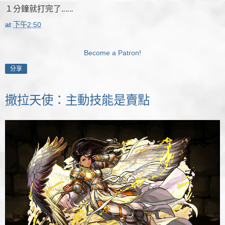
１分鐘就打完了‥‥‥
at
下午2:50
Become a Patron!
分享
撒拉天使：主動技能是賣點