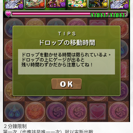
２分鐘限制
第一次（也應該是唯一一次）就以宙斯出戰