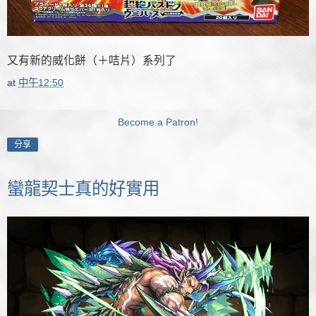
又有新的威化餅（＋咭片）系列了
at
中午12:50
Become a Patron!
分享
蠻龍契士真的好實用