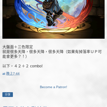
大盤面＋三色限定
就是很多天降，很多天降，很多天降（如果有掉落率ＵＰ可
能會更多？！）
以下，４２＋２ combo!
at
晚上7:44
Become a Patron!
分享