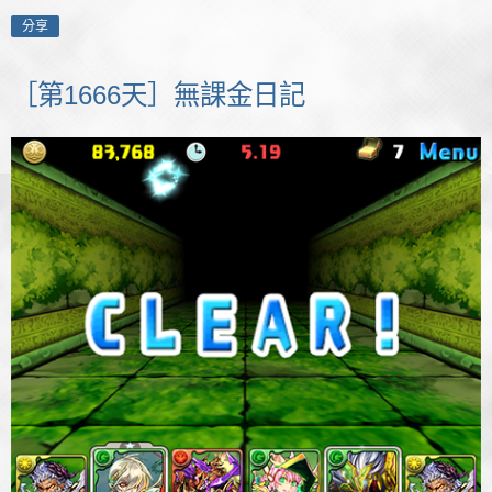
分享
［第1666天］無課金日記