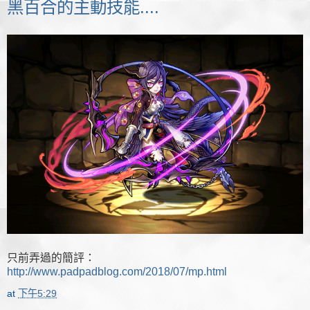
黑百合的主動技能....
只前弄過的簡評：
http://www.padpadblog.com/2018/07/mp.html
at
下午5:29