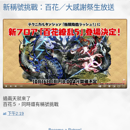
新稱號挑戰：百花／大感謝祭生放送
過兩天就來了
百花５，同時還有稱號挑戰
at
下午2:19
Become a Patron!