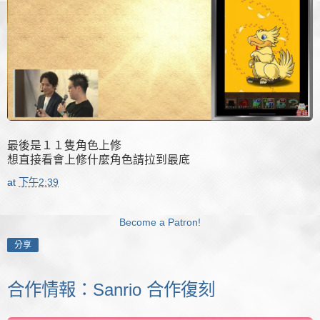
最後是１１隻角色上修
想直接看會上修什麼角色請拉到最底
at
下午2:39
Become a Patron!
分享
合作情報：Sanrio 合作復刻