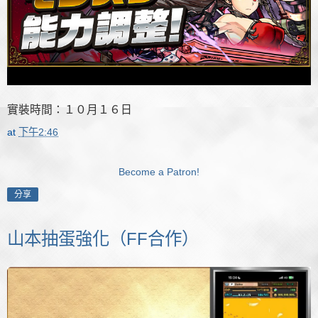
實裝時間：１０月１６日
at
下午2:46
Become a Patron!
分享
山本抽蛋強化（FF合作）