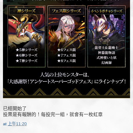
已經開始了
投票是有報酬的！每投完一組，就會有一枚虹章
at
上午11:20