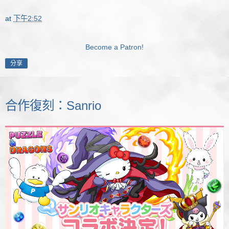
at
下午2:52
Become a Patron!
分享
合作復刻：Sanrio