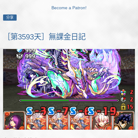
Become a Patron!
分享
［第3593天］無課金日記