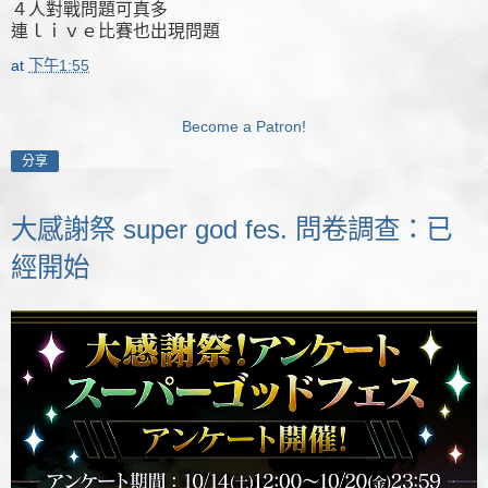
４人對戰問題可真多
連ｌｉｖｅ比賽也出現問題
at
下午1:55
Become a Patron!
分享
大感謝祭 super god fes. 問卷調查：已
經開始