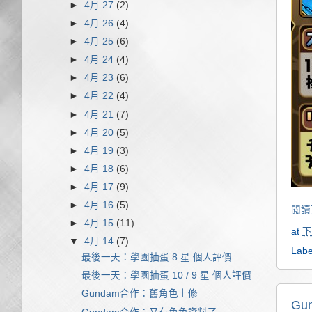
►
4月 27
(2)
►
4月 26
(4)
►
4月 25
(6)
►
4月 24
(4)
►
4月 23
(6)
►
4月 22
(4)
►
4月 21
(7)
►
4月 20
(5)
►
4月 19
(3)
►
4月 18
(6)
►
4月 17
(9)
►
4月 16
(5)
閱讀
►
4月 15
(11)
at
下
▼
4月 14
(7)
Labe
最後一天：學園抽蛋 8 星 個人評價
最後一天：學園抽蛋 10 / 9 星 個人評價
Gundam合作：舊角色上修
G