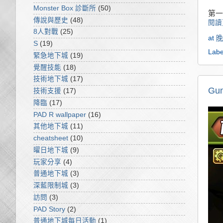
Monster Box 診斷所
(50)
第一
傳說與歷史
(48)
閱讀
8人對戰
(25)
at
晚
S
(19)
Labe
緊急地下城
(19)
覺醒技能
(18)
技術地下城
(17)
G
技術支援
(17)
降臨
(17)
PAD R wallpaper
(16)
其他地下城
(11)
cheatsheet
(10)
曜日地下城
(9)
玩家分享
(4)
普通地下城
(3)
深藍限制城
(3)
訪問
(3)
PAD Story
(2)
普通地下城每日活動
(1)