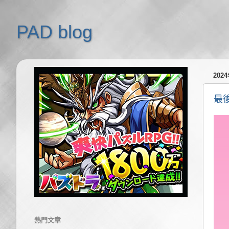
PAD blog
202
最
熱門文章