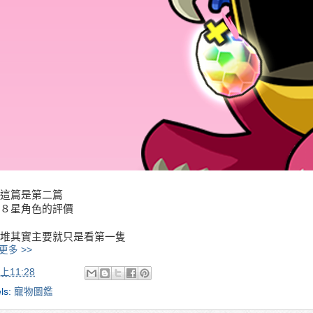
這篇是第二篇
８星角色的評價
堆其實主要就只是看第一隻
更多 >>
上11:28
ls:
寵物圖鑑