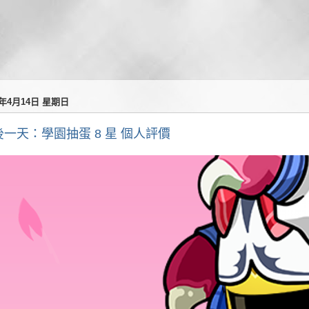
4年4月14日 星期日
後一天：學園抽蛋 8 星 個人評價