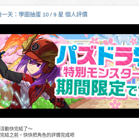
一天：學園抽蛋 10 / 9 星 個人評價
活動快完結了～
完結之前，快快把角色的評價完成吧