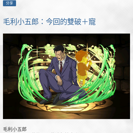
分享
毛利小五郎：今回的雙破＋寵
毛利小五郎