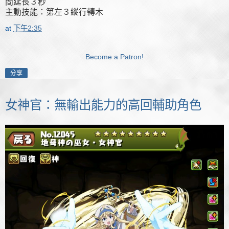
間延長３秒
主動技能：第左３縱行轉木
at
下午2:35
Become a Patron!
分享
女神官：無輸出能力的高回輔助角色