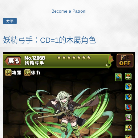
Become a Patron!
分享
妖精弓手：CD=1的木屬角色