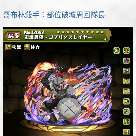
哥布林殺手：部位破壞周回隊長