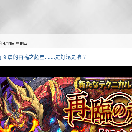
4年4月4日 星期四
 9 層的再臨之超星.......是好還是壞？