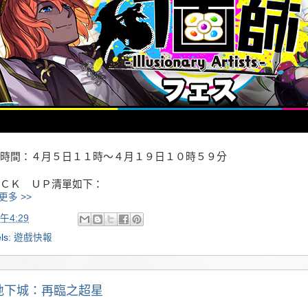
時間：４月５日１１時～４月１９日１０時５９分
ＣＫ ＵＰ清單如下：
更多 >>
午4:29
ls:
遊戲快報
地下城：再臨之超星