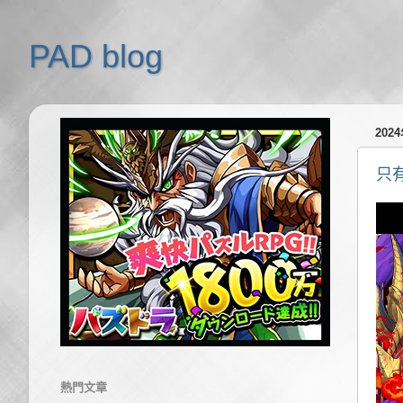
PAD blog
202
只有
熱門文章