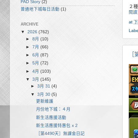
PAD Story
(2)
２種
普通地下城每日活動
(1)
閱讀
at
下
ARCHIVE
Labe
▼
2026
(762)
►
8月
(10)
►
7月
(66)
［
►
6月
(87)
►
5月
(72)
►
4月
(103)
▼
3月
(145)
►
3月 31
(4)
▼
3月 30
(5)
更新維護
月份地下城：４月
新生活應援活動
新生活應援特惠包 x 2
［第4490天］無課金日記