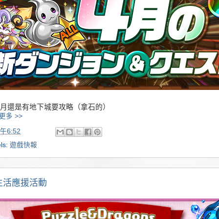
月還是有地下城要攻略（拿石的）
更多 >>
午6:52
ls:
遊戲快報
生活應援活動