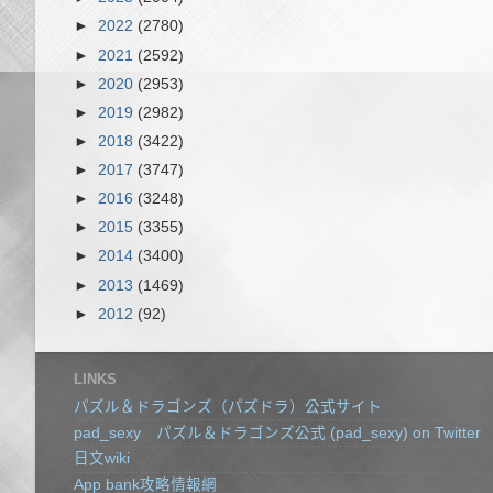
►
2022
(2780)
►
2021
(2592)
►
2020
(2953)
►
2019
(2982)
►
2018
(3422)
►
2017
(3747)
►
2016
(3248)
►
2015
(3355)
►
2014
(3400)
►
2013
(1469)
►
2012
(92)
LINKS
パズル＆ドラゴンズ（パズドラ）公式サイト
pad_sexy パズル＆ドラゴンズ公式 (pad_sexy) on Twitter
日文wiki
App bank攻略情報網