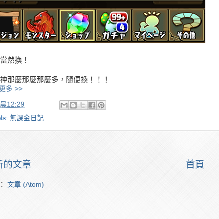
當然換！
神那麼那麼那麼多，隨便換！！！
更多 >>
晨12:29
ls:
無課金日記
新的文章
首頁
：
文章 (Atom)