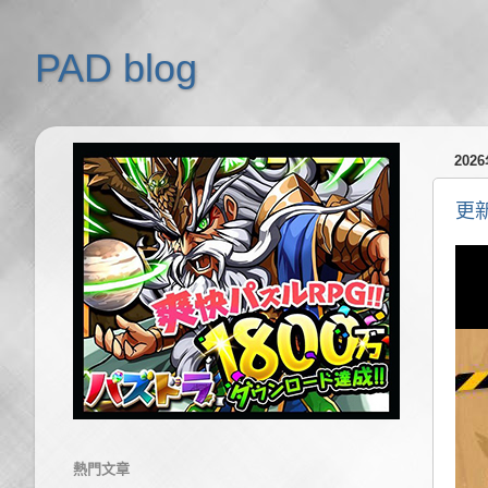
PAD blog
202
更
熱門文章