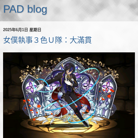
PAD blog
2025年6月1日 星期日
女僕執事３色Ｕ隊：大滿貫