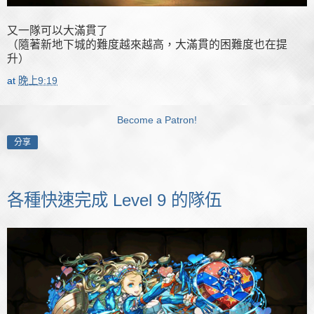
又一隊可以大滿貫了
（隨著新地下城的難度越來越高，大滿貫的困難度也在提
升）
at
晚上9:19
Become a Patron!
分享
各種快速完成 Level 9 的隊伍