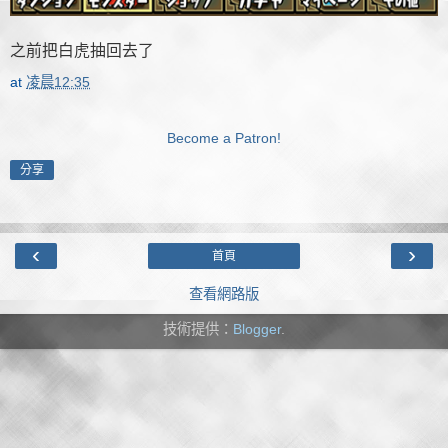
之前把白虎抽回去了
at
凌晨12:35
Become a Patron!
分享
‹
›
首頁
查看網路版
技術提供：
Blogger
.