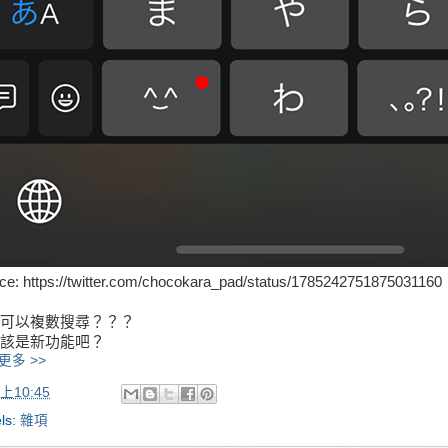
ce: https://twitter.com/chocokara_pad/status/1785242751875031160
可以複數搜尋？？？
該是新功能吧？
更多 >>
上10:45
ls:
雜項