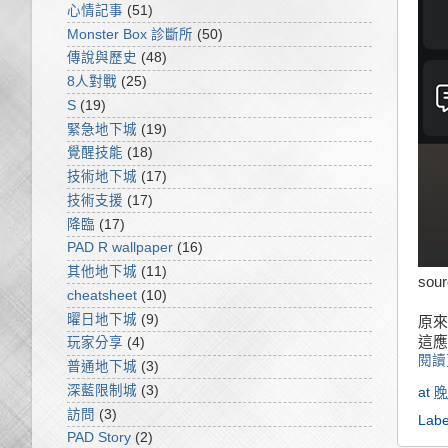
心情記事
(51)
Monster Box 診斷所
(50)
傳說與歷史
(48)
8人對戰
(25)
S
(19)
緊急地下城
(19)
覺醒技能
(18)
技術地下城
(17)
技術支援
(17)
降臨
(17)
PAD R wallpaper
(16)
其他地下城
(11)
sour
cheatsheet
(10)
曜日地下城
(9)
原來
這應
玩家分享
(4)
閱讀
普通地下城
(3)
深藍限制城
(3)
at
晚
訪問
(3)
Labe
PAD Story
(2)