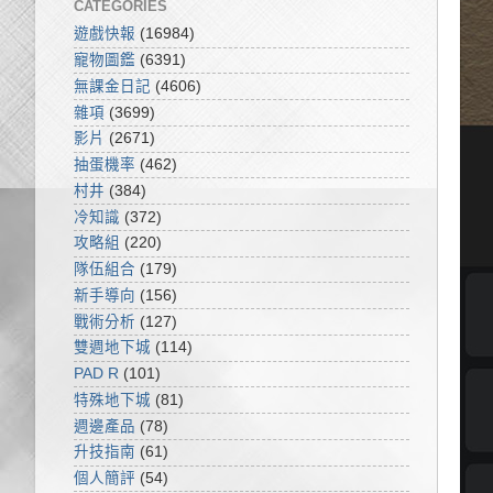
CATEGORIES
遊戲快報
(16984)
寵物圖鑑
(6391)
無課金日記
(4606)
雜項
(3699)
影片
(2671)
抽蛋機率
(462)
村井
(384)
冷知識
(372)
攻略組
(220)
隊伍組合
(179)
新手導向
(156)
戰術分析
(127)
雙週地下城
(114)
PAD R
(101)
特殊地下城
(81)
週邊產品
(78)
升技指南
(61)
個人簡評
(54)