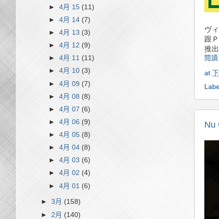
►
4月 15
(11)
►
4月 14
(7)
ヴィ
►
4月 13
(3)
跟Ｐ
►
4月 12
(9)
推出
閱讀
►
4月 11
(11)
►
4月 10
(3)
at
下
►
4月 09
(7)
Labe
►
4月 08
(8)
►
4月 07
(6)
►
4月 06
(9)
Nu
►
4月 05
(8)
►
4月 04
(8)
►
4月 03
(6)
►
4月 02
(4)
►
4月 01
(6)
►
3月
(158)
►
2月
(140)