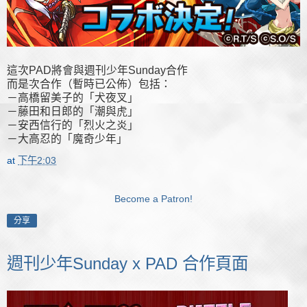
這次PAD將會與週刊少年Sunday合作
而是次合作（暫時已公佈）包括：
－高橋留美子的「犬夜叉」
－藤田和日郎的「潮與虎」
－安西信行的「烈火之炎」
－大高忍的「魔奇少年」
at
下午2:03
Become a Patron!
分享
週刊少年Sunday x PAD 合作頁面