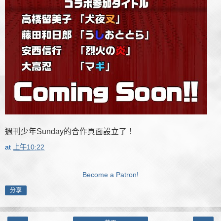
週刊少年Sunday的合作頁面設立了！
at
上午10:22
Become a Patron!
分享