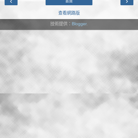
‹
›
首頁
查看網路版
技術提供：
Blogger
.