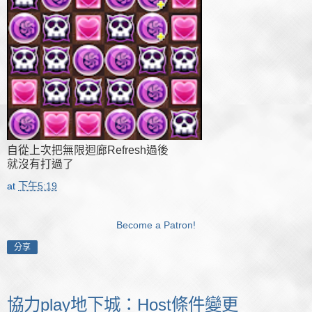
自從上次把無限迴廊Refresh過後
就沒有打過了
at
下午5:19
Become a Patron!
分享
協力play地下城：Host條件變更