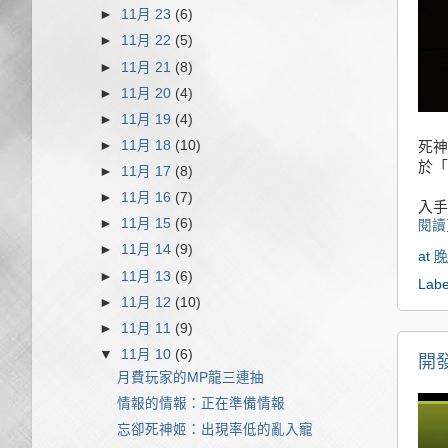
►
11月 23
(6)
►
11月 22
(5)
►
11月 21
(8)
►
11月 20
(4)
►
11月 19
(4)
►
11月 18
(10)
死神
於「
►
11月 17
(8)
►
11月 16
(7)
入手
►
11月 15
(6)
閱讀
►
11月 14
(9)
at
晚
►
11月 13
(6)
Labe
►
11月 12
(10)
►
11月 11
(9)
▼
11月 10
(6)
開
月費玩家的MP龍三連抽
情報的情報：正在準備情報
忘卻死神姬：出現率低的亂入寵