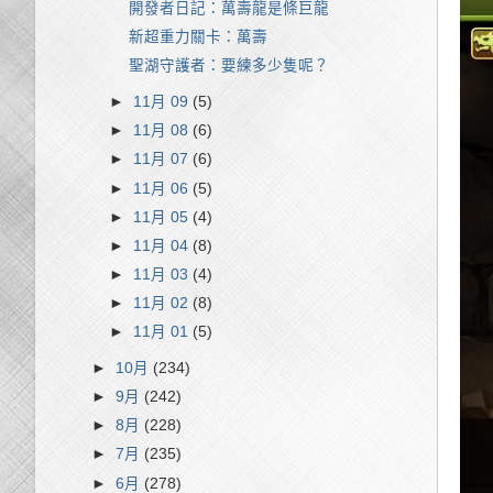
開發者日記：萬壽龍是條巨龍
新超重力關卡：萬壽
聖湖守護者：要練多少隻呢？
►
11月 09
(5)
►
11月 08
(6)
►
11月 07
(6)
►
11月 06
(5)
►
11月 05
(4)
►
11月 04
(8)
►
11月 03
(4)
►
11月 02
(8)
►
11月 01
(5)
►
10月
(234)
►
9月
(242)
►
8月
(228)
►
7月
(235)
►
6月
(278)