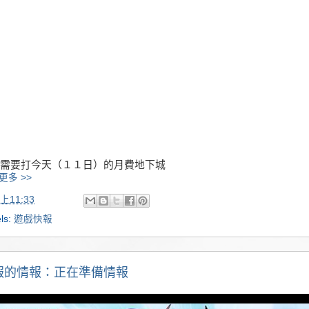
需要打今天（１１日）的月費地下城
更多 >>
上11:33
ls:
遊戲快報
報的情報：正在準備情報