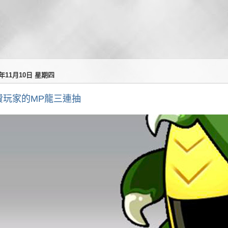
2年11月10日 星期四
費玩家的MP龍三連抽