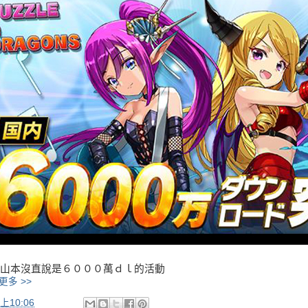
山本沒直說是６０００萬ｄｌ的活動
更多 >>
上10:06