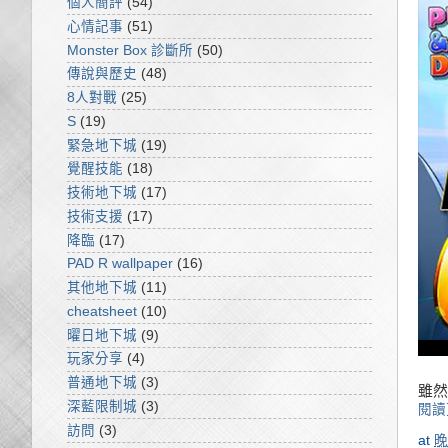
個人簡評
(54)
心情記事
(51)
Monster Box 診斷所
(50)
傳說與歷史
(48)
8人對戰
(25)
S
(19)
緊急地下城
(19)
覺醒技能
(18)
技術地下城
(17)
技術支援
(17)
降臨
(17)
PAD R wallpaper
(16)
其他地下城
(11)
cheatsheet
(10)
曜日地下城
(9)
玩家分享
(4)
普通地下城
(3)
雖然
深藍限制城
(3)
閱讀
訪問
(3)
at
晚