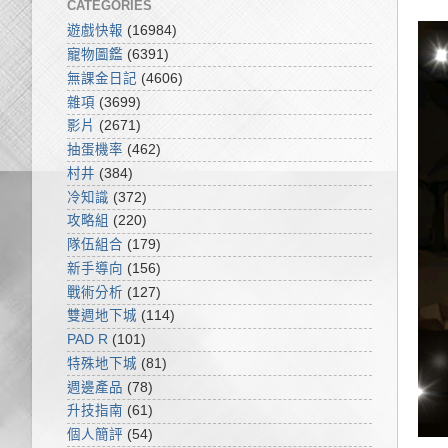
CATEGORIES
遊戲快報
(16984)
寵物圖鑑
(6391)
無課金日記
(4606)
雜項
(3699)
影片
(2671)
抽蛋機率
(462)
村井
(384)
冷知識
(372)
攻略組
(220)
隊伍組合
(179)
新手導向
(156)
戰術分析
(127)
雙週地下城
(114)
PAD R
(101)
特殊地下城
(81)
週邊產品
(78)
升技指南
(61)
個人簡評
(54)