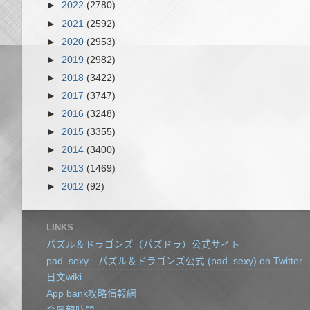
►
2022
(2780)
►
2021
(2592)
►
2020
(2953)
►
2019
(2982)
►
2018
(3422)
►
2017
(3747)
►
2016
(3248)
►
2015
(3355)
►
2014
(3400)
►
2013
(1469)
►
2012
(92)
LINKS
パズル＆ドラゴンズ（パズドラ）公式サイト
pad_sexy パズル＆ドラゴンズ公式 (pad_sexy) on Twitter
日文wiki
App bank攻略情報網