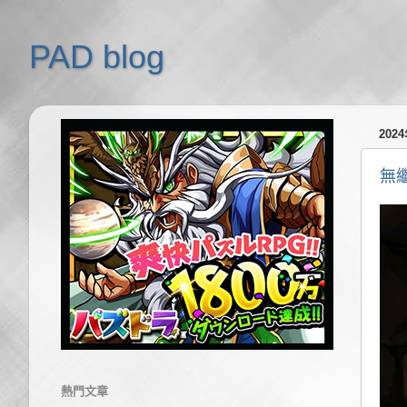
PAD blog
202
無
熱門文章