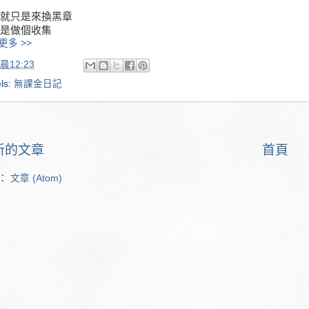
就只是來換黑章
是做個收集
更多 >>
晨12:23
ls:
無課金日記
新的文章
首頁
：
文章 (Atom)