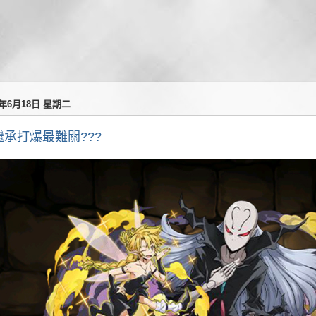
4年6月18日 星期二
繼承打爆最難關???