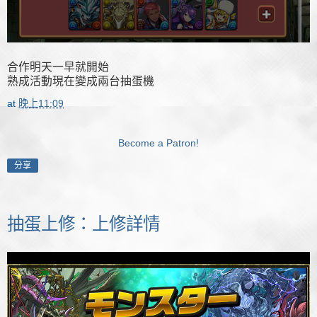
合作明天一早就開始
熟成活動現在變成兩台抽蛋機
at
晚上11:09
Become a Patron!
分享
抽蛋上修：上修詳情