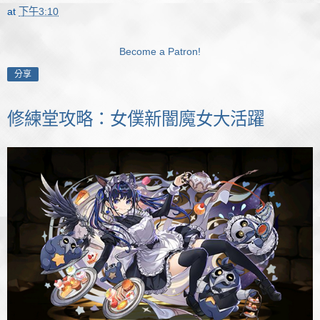
at
下午3:10
Become a Patron!
分享
修練堂攻略：女僕新闇魔女大活躍