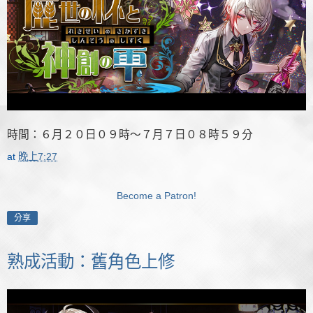
時間：６月２０日０９時～７月７日０８時５９分
at
晚上7:27
Become a Patron!
分享
熟成活動：舊角色上修