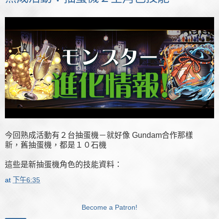
今回熟成活動有２台抽蛋機－就好像 Gundam合作那樣
新，舊抽蛋機，都是１０石機
這些是新抽蛋機角色的技能資料：
at
下午6:35
Become a Patron!