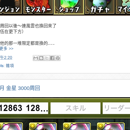
周回以後～連風雲也換回來了
伍在更下方）
他的那一堆限定都是換的‥‥‥
更多 >>
午2:20
ls:
雜項
月 金星 3000周回