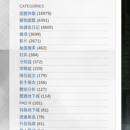
CATEGORIES
遊戲快報
(16979)
寵物圖鑑
(6391)
無課金日記
(4605)
雜項
(3699)
影片
(2671)
抽蛋機率
(462)
村井
(384)
冷知識
(372)
攻略組
(220)
隊伍組合
(179)
新手導向
(156)
戰術分析
(127)
雙週地下城
(114)
PAD R
(101)
特殊地下城
(81)
週邊產品
(78)
升技指南
(61)