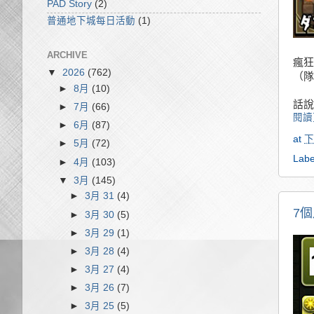
PAD Story
(2)
普通地下城每日活動
(1)
ARCHIVE
瘋狂
▼
2026
(762)
（隊
►
8月
(10)
話說
►
7月
(66)
閱讀
►
6月
(87)
at
下
►
5月
(72)
Labe
►
4月
(103)
▼
3月
(145)
►
3月 31
(4)
7個
►
3月 30
(5)
►
3月 29
(1)
►
3月 28
(4)
►
3月 27
(4)
►
3月 26
(7)
►
3月 25
(5)