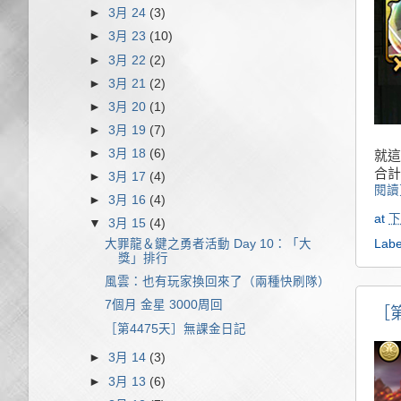
►
3月 24
(3)
►
3月 23
(10)
►
3月 22
(2)
►
3月 21
(2)
►
3月 20
(1)
►
3月 19
(7)
►
3月 18
(6)
就這
合計
►
3月 17
(4)
閱讀
►
3月 16
(4)
at
下
▼
3月 15
(4)
Labe
大罪龍＆鍵之勇者活動 Day 10：「大
獎」排行
風雲：也有玩家換回來了（兩種快刷隊）
7個月 金星 3000周回
［
［第4475天］無課金日記
►
3月 14
(3)
►
3月 13
(6)