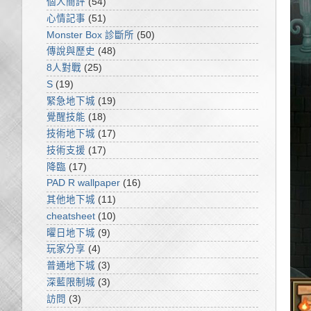
個人簡評
(54)
心情記事
(51)
Monster Box 診斷所
(50)
傳說與歷史
(48)
8人對戰
(25)
S
(19)
緊急地下城
(19)
覺醒技能
(18)
技術地下城
(17)
技術支援
(17)
降臨
(17)
PAD R wallpaper
(16)
其他地下城
(11)
cheatsheet
(10)
曜日地下城
(9)
玩家分享
(4)
普通地下城
(3)
深藍限制城
(3)
訪問
(3)