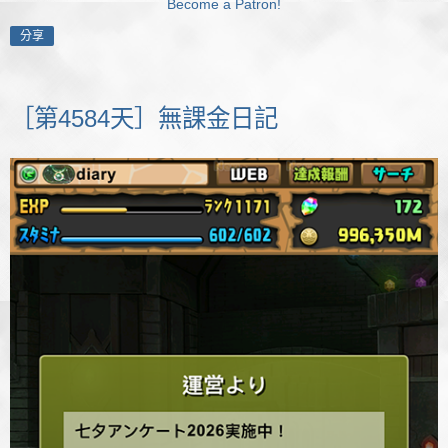
Become a Patron!
分享
［第4584天］無課金日記