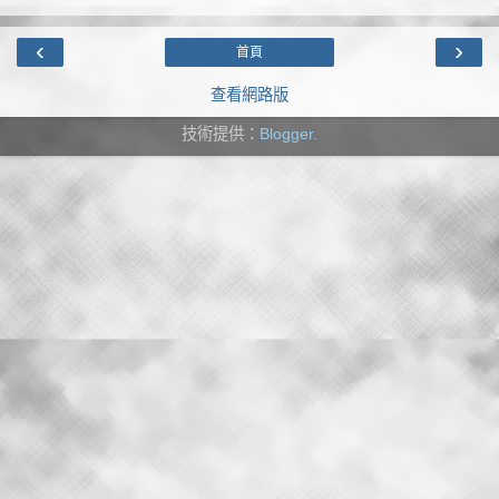
‹
›
首頁
查看網路版
技術提供：
Blogger
.