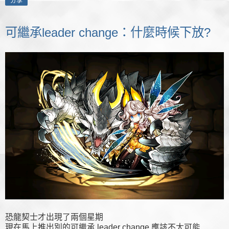
分享
可繼承leader change：什麼時候下放?
恐龍契士才出現了兩個星期
現在
馬上
推出別的可繼承 leader change 應該不太可能