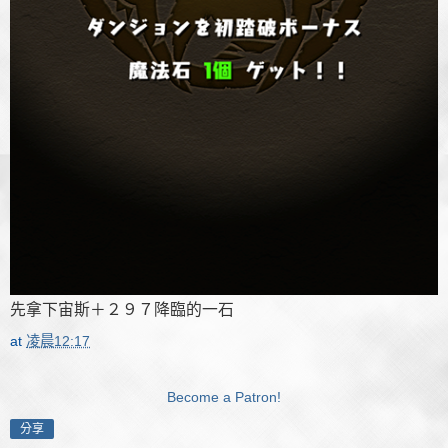
先拿下宙斯＋２９７降臨的一石
at
凌晨12:17
Become a Patron!
分享