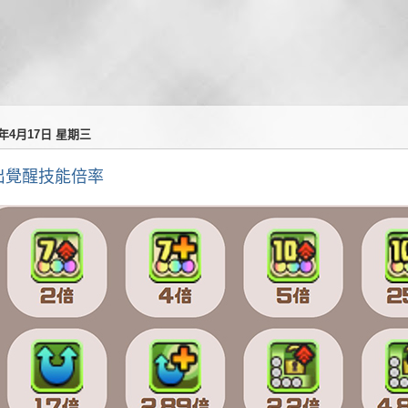
4年4月17日 星期三
出覺醒技能倍率