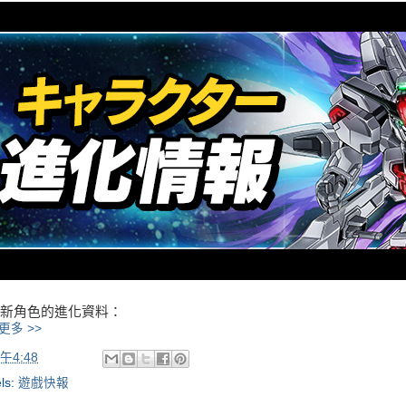
新角色的進化資料：
更多 >>
午4:48
ls:
遊戲快報