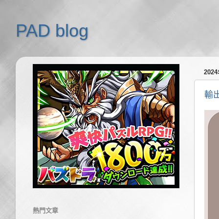
PAD blog
202
輸
熱門文章