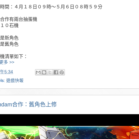
時間：４月１８日０９時～５月６日０８時５９分
合作有兩台抽蛋機
１０石機
是新角色
是舊角色
機清單如下：
更多 >>
午5:34
ls:
遊戲快報
undam合作：舊角色上修