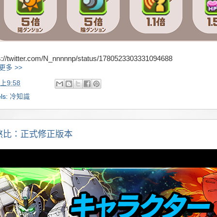
s://twitter.com/N_nnnnnp/status/1780523303331094688
更多 >>
上9:58
ls:
冷知識
煞比：正式修正版本