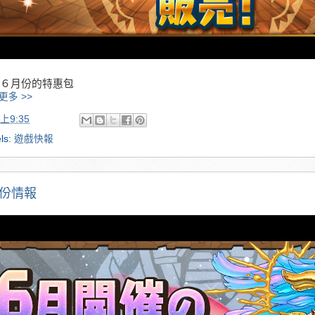
６月份的特惠包
更多 >>
上9:35
ls:
遊戲快報
月份情報