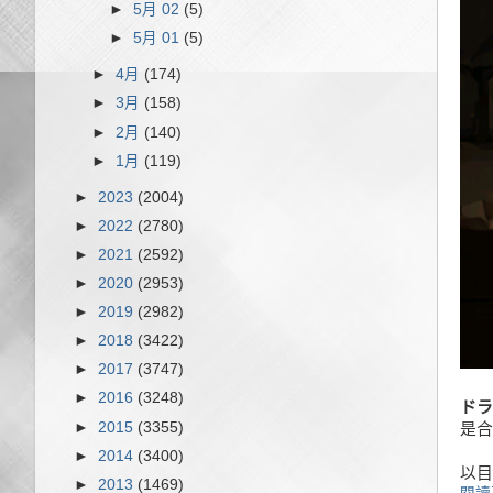
►
5月 02
(5)
►
5月 01
(5)
►
4月
(174)
►
3月
(158)
►
2月
(140)
►
1月
(119)
►
2023
(2004)
►
2022
(2780)
►
2021
(2592)
►
2020
(2953)
►
2019
(2982)
►
2018
(3422)
►
2017
(3747)
►
2016
(3248)
ドラ
►
2015
(3355)
是合
►
2014
(3400)
以目
►
2013
(1469)