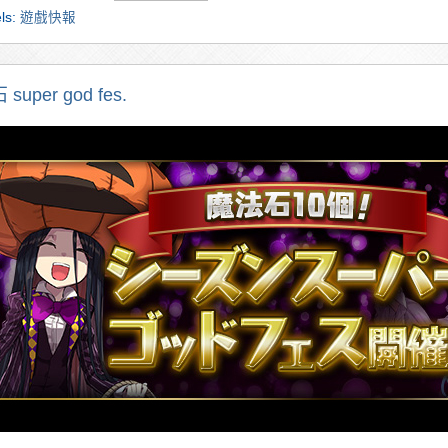
ls:
遊戲快報
 super god fes.