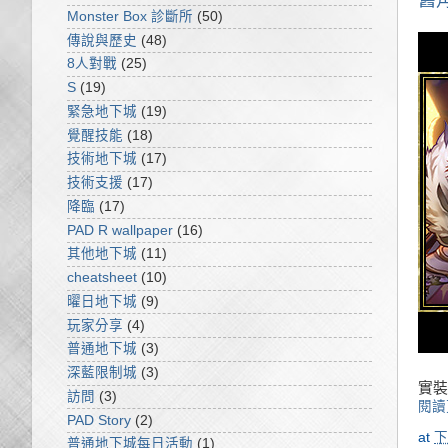
舊
Monster Box 診斷所
(50)
傳說與歷史
(48)
8人對戰
(25)
S
(19)
緊急地下城
(19)
覺醒技能
(18)
技術地下城
(17)
技術支援
(17)
降臨
(17)
PAD R wallpaper
(16)
其他地下城
(11)
cheatsheet
(10)
曜日地下城
(9)
玩家分享
(4)
普通地下城
(3)
深藍限制城
(3)
實裝
訪問
(3)
閱讀
PAD Story
(2)
at
下
普通地下城每日活動
(1)