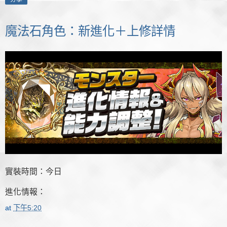
魔法石角色：新進化＋上修詳情
實裝時間：今日
進化情報：
at
下午5:20