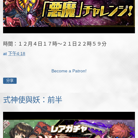
時間：１２月４日１７時～２１日２２時５９分
at
下午4:18
Become a Patron!
分享
式神使與妖：前半