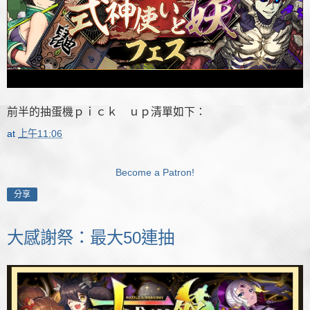
前半的抽蛋機ｐｉｃｋ ｕｐ清單如下：
at
上午11:06
Become a Patron!
分享
大感謝祭：最大50連抽