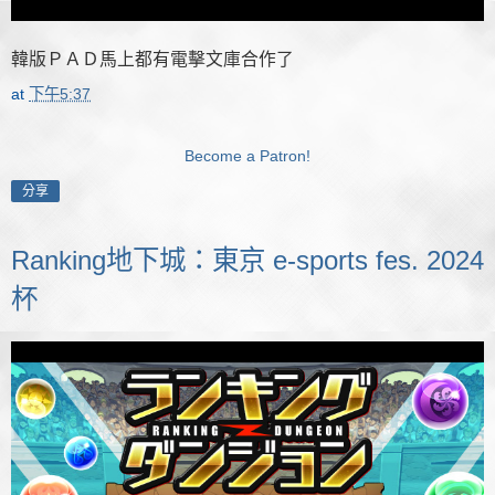
韓版ＰＡＤ馬上都有電擊文庫合作了
at
下午5:37
Become a Patron!
分享
Ranking地下城：東京 e-sports fes. 2024
杯