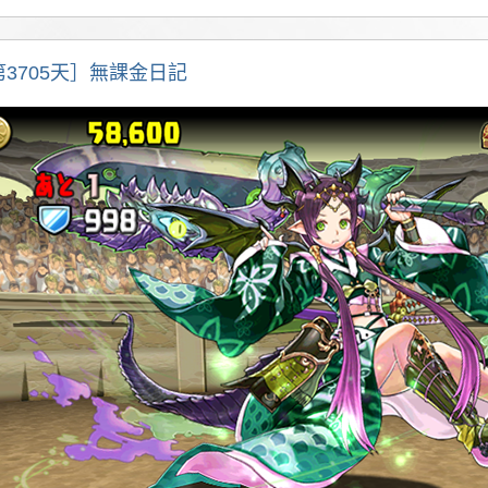
第3705天］無課金日記