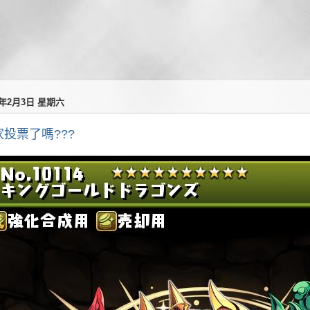
4年2月3日 星期六
家投票了嗎???